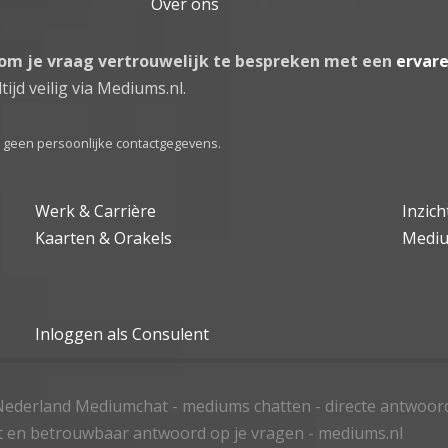
Over ons
 om je vraag vertrouwelijk te bespreken met een
ervar
tijd veilig via Mediums.nl.
el geen persoonlijke contactgegevens.
Werk & Carrière
Inzic
Kaarten & Orakels
Medi
Inloggen als Consulent
ederland Mediumchat - mediums chatten - directe antwoor
t en betrouwbaar antwoord op je vragen - mediums.nl