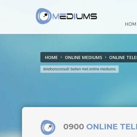
HOM
HOME
ONLINE MEDIUMS
ONLINE TEL
telefoonconsult: bellen met online mediums
0900
ONLINE TE