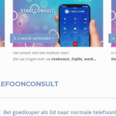
3. U wordt verbonden +
4.
Uw consult met een medium start.
U w
Stel uw vragen over uw
toekomst, liefde, werk...
Ha
LEFOONCONSULT
.
Bel goedkoper als lid naar normale telefoonl