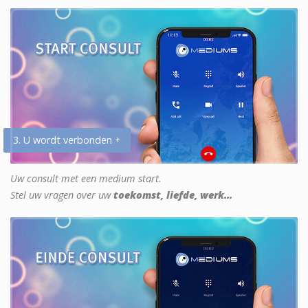
3. U wordt verbonden +
Uw consult met een medium start.
Stel uw vragen over uw
toekomst, liefde, werk...