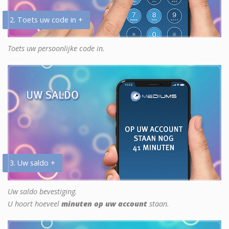
2. Toets uw code in +
Toets uw persoonlijke code in.
3. Uw saldo +
Uw saldo bevestiging.
U hoort hoeveel
minuten op uw account
staan.