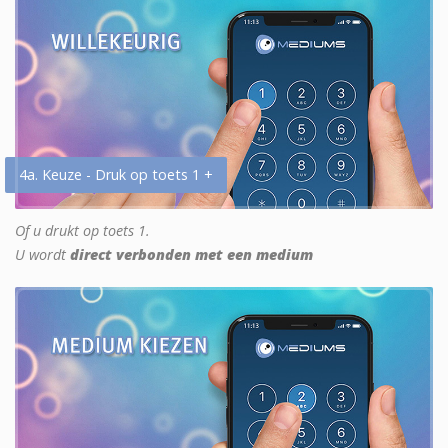
4a. Keuze - Druk op toets 1 +
Of u drukt op toets 1.
U wordt
direct verbonden met een medium