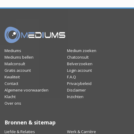
Mediums
Medium zoeken
Mediums bellen
Chatconsult
Mailconsult
Belverzoeken
Gratis account
Login account
Kwaliteit
F.A.Q
Contact
Privacybeleid
Algemene voorwaarden
Disclaimer
Klacht
Inzichten
Over ons
Bronnen & sitemap
Liefde & Relaties
Werk & Carrière