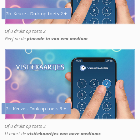
2b. Keuze - Druk op toets 2 +
Of u drukt op toets 2.
Geef nu de
pincode in van een medium
2c. Keuze - Druk op toets 3 +
Of u drukt op toets 3.
U hoort de
visitekaartjes van onze mediums