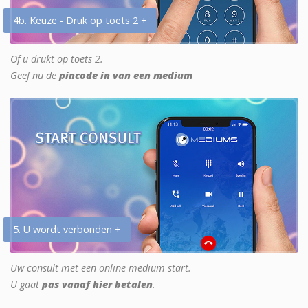
4b. Keuze - Druk op toets 2 +
Of u drukt op toets 2.
Geef nu de
pincode in van een medium
5. U wordt verbonden +
Uw consult met een online medium start.
U gaat
pas vanaf hier betalen
.