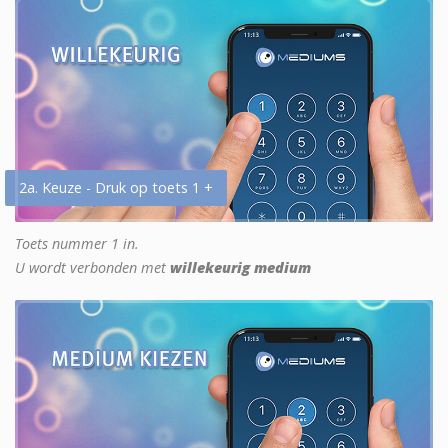
2a. Keuze - Druk op toets 1 +
Toets nummer 1 in.
U wordt verbonden met
willekeurig medium