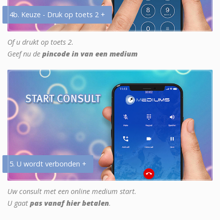
4b. Keuze - Druk op toets 2 +
Of u drukt op toets 2.
Geef nu de
pincode in van een medium
5. U wordt verbonden +
Uw consult met een online medium start.
U gaat
pas vanaf hier betalen
.