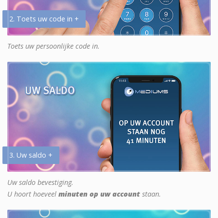
2. Toets uw code in +
Toets uw persoonlijke code in.
3. Uw saldo +
Uw saldo bevestiging.
U hoort hoeveel
minuten op uw account
staan.