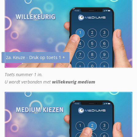
2a. Keuze - Druk op toets 1 +
Toets nummer 1 in.
U wordt verbonden met
willekeurig medium