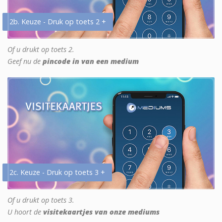
2b. Keuze - Druk op toets 2 +
Of u drukt op toets 2.
Geef nu de
pincode in van een medium
2c. Keuze - Druk op toets 3 +
Of u drukt op toets 3.
U hoort de
visitekaartjes van onze mediums