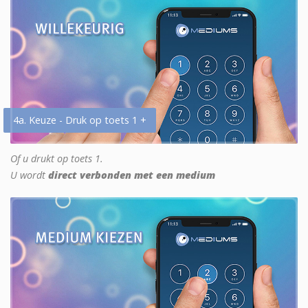
4a. Keuze - Druk op toets 1 +
Of u drukt op toets 1.
U wordt
direct verbonden met een medium