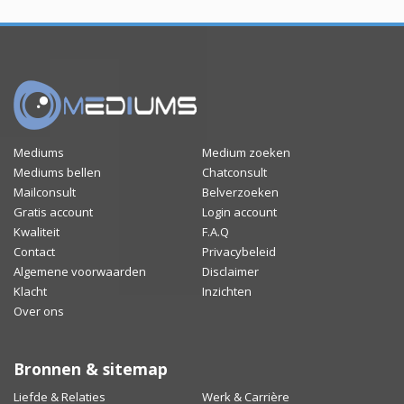
Mediums
Medium zoeken
Mediums bellen
Chatconsult
Mailconsult
Belverzoeken
Gratis account
Login account
Kwaliteit
F.A.Q
Contact
Privacybeleid
Algemene voorwaarden
Disclaimer
Klacht
Inzichten
Over ons
Bronnen & sitemap
Liefde & Relaties
Werk & Carrière