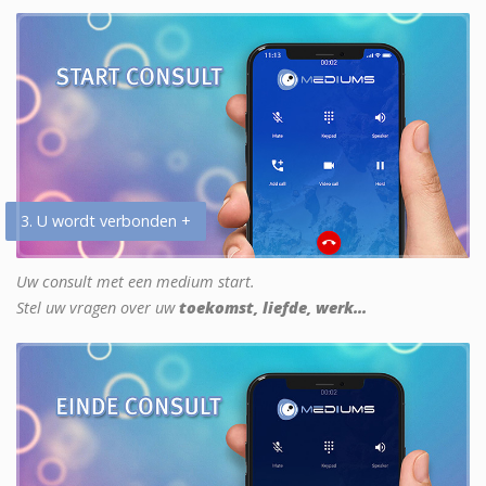
3. U wordt verbonden +
Uw consult met een medium start.
Stel uw vragen over uw
toekomst, liefde, werk...