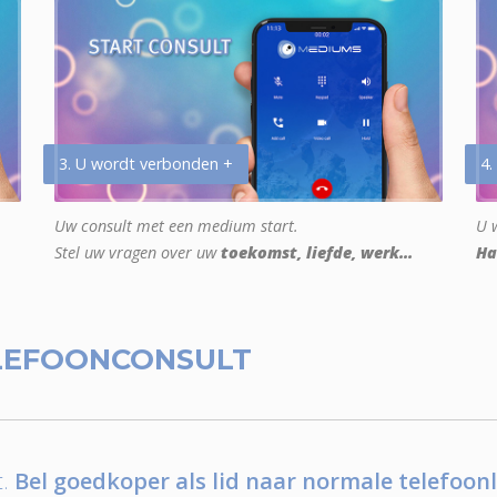
3. U wordt verbonden +
4.
Uw consult met een medium start.
U w
Stel uw vragen over uw
toekomst, liefde, werk...
Ha
LEFOONCONSULT
.
Bel goedkoper als lid naar normale telefoonl