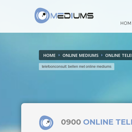
HOM
HOME
ONLINE MEDIUMS
ONLINE TEL
telefoonconsult: bellen met online mediums
0900
ONLINE TE