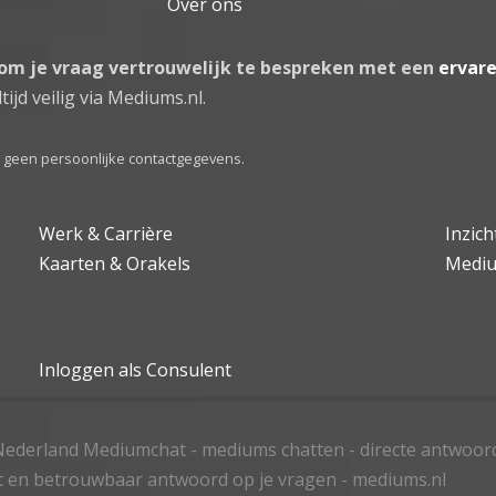
Over ons
 om je vraag vertrouwelijk te bespreken met een
ervar
tijd veilig via Mediums.nl.
el geen persoonlijke contactgegevens.
Werk & Carrière
Inzic
Kaarten & Orakels
Medi
Inloggen als Consulent
ederland Mediumchat - mediums chatten - directe antwoor
t en betrouwbaar antwoord op je vragen - mediums.nl