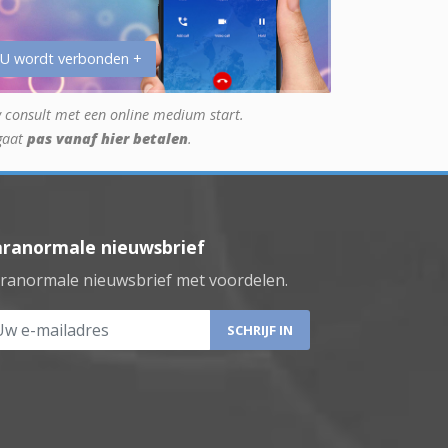
 U wordt verbonden +
 consult met een online medium start.
gaat
pas vanaf hier betalen
.
aranormale nieuwsbrief
ranormale nieuwsbrief met voordelen.
 e-mailadres