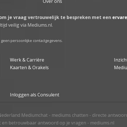
Over ons
 om je vraag vertrouwelijk te bespreken met een
ervar
tijd veilig via Mediums.nl.
el geen persoonlijke contactgegevens.
Werk & Carrière
Inzic
Kaarten & Orakels
Medi
Inloggen als Consulent
ederland Mediumchat - mediums chatten - directe antwoor
t en betrouwbaar antwoord op je vragen - mediums.nl