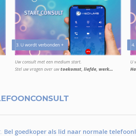
3. U wordt verbonden +
4.
Uw consult met een medium start.
U w
Stel uw vragen over uw
toekomst, liefde, werk...
Ha
LEFOONCONSULT
.
Bel goedkoper als lid naar normale telefoonl