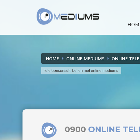
HOM
HOME
ONLINE MEDIUMS
ONLINE TEL
telefoonconsult: bellen met online mediums
0900
ONLINE TE