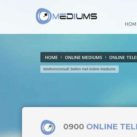
HOM
HOME
ONLINE MEDIUMS
ONLINE TEL
telefoonconsult: bellen met online mediums
0900
ONLINE TE