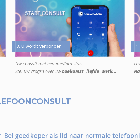
3. U wordt verbonden +
4.
Uw consult met een medium start.
U w
Stel uw vragen over uw
toekomst, liefde, werk...
Ha
LEFOONCONSULT
.
Bel goedkoper als lid naar normale telefoonl