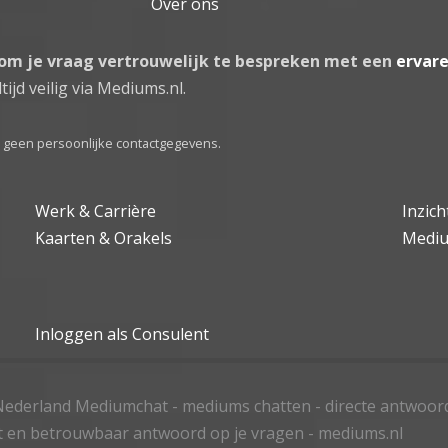
Over ons
 om je vraag vertrouwelijk te bespreken met een
ervar
tijd veilig via Mediums.nl.
el geen persoonlijke contactgegevens.
Werk & Carrière
Inzic
Kaarten & Orakels
Medi
Inloggen als Consulent
ederland Mediumchat - mediums chatten - directe antwoor
t en betrouwbaar antwoord op je vragen - mediums.nl