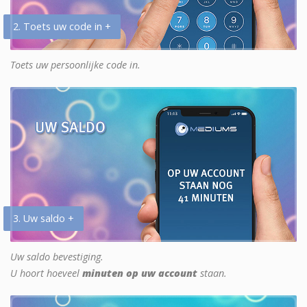
2. Toets uw code in +
Toets uw persoonlijke code in.
3. Uw saldo +
Uw saldo bevestiging.
U hoort hoeveel
minuten op uw account
staan.