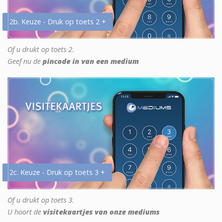
2b. Keuze - Druk op toets 2 +
Of u drukt op toets 2.
Geef nu de
pincode in van een medium
2c. Keuze - Druk op toets 3 +
Of u drukt op toets 3.
U hoort de
visitekaartjes van onze mediums