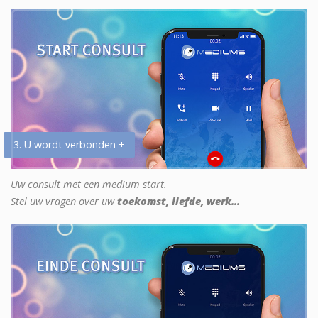
3. U wordt verbonden +
Uw consult met een medium start.
Stel uw vragen over uw
toekomst, liefde, werk...