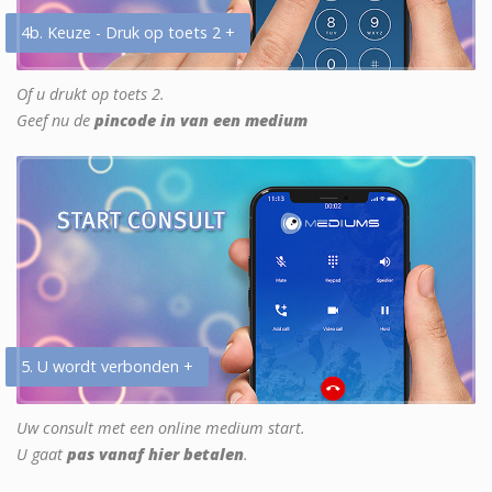
4b. Keuze - Druk op toets 2 +
Of u drukt op toets 2.
Geef nu de
pincode in van een medium
5. U wordt verbonden +
Uw consult met een online medium start.
U gaat
pas vanaf hier betalen
.