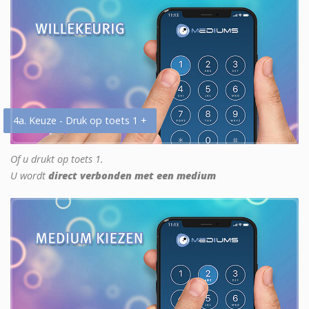
4a. Keuze - Druk op toets 1 +
Of u drukt op toets 1.
U wordt
direct verbonden met een medium