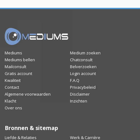
Mediums
Medium zoeken
Mediums bellen
Chatconsult
Mailconsult
Belverzoeken
Gratis account
Login account
Kwaliteit
F.A.Q
Contact
Privacybeleid
Algemene voorwaarden
Disclaimer
Klacht
Inzichten
Over ons
Bronnen & sitemap
Liefde & Relaties
Werk & Carrière