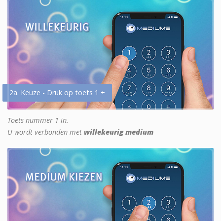
2a. Keuze - Druk op toets 1 +
Toets nummer 1 in.
U wordt verbonden met
willekeurig medium