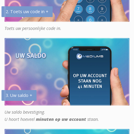
2. Toets uw code in +
Toets uw persoonlijke code in.
3. Uw saldo +
Uw saldo bevestiging.
U hoort hoeveel
minuten op uw account
staan.