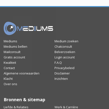
Mediums
Medium zoeken
Mediums bellen
Chatconsult
Mailconsult
Belverzoeken
Gratis account
Login account
Kwaliteit
F.A.Q
Contact
Privacybeleid
Algemene voorwaarden
Disclaimer
Klacht
Inzichten
Over ons
Bronnen & sitemap
Liefde & Relaties
Werk & Carrière