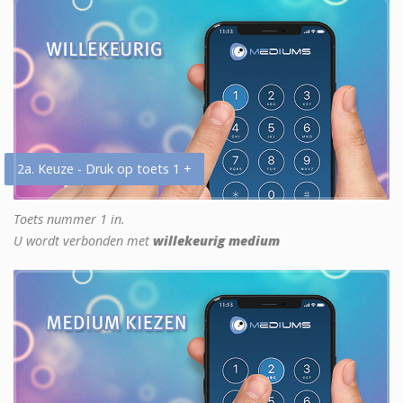
2a. Keuze - Druk op toets 1 +
Toets nummer 1 in.
U wordt verbonden met
willekeurig medium