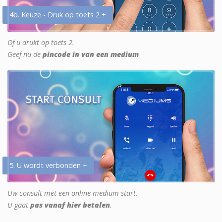
4b. Keuze - Druk op toets 2 +
Of u drukt op toets 2.
Geef nu de
pincode in van een medium
5. U wordt verbonden +
Uw consult met een online medium start.
U gaat
pas vanaf hier betalen
.