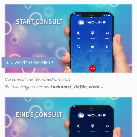
3. U wordt verbonden +
Uw consult met een medium start.
Stel uw vragen over uw
toekomst, liefde, werk...