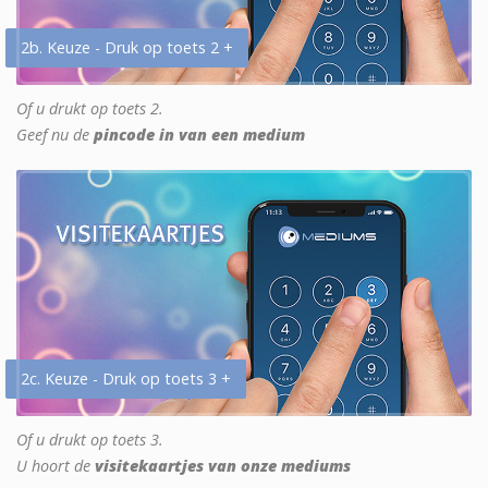
2b. Keuze - Druk op toets 2 +
Of u drukt op toets 2.
Geef nu de
pincode in van een medium
2c. Keuze - Druk op toets 3 +
Of u drukt op toets 3.
U hoort de
visitekaartjes van onze mediums