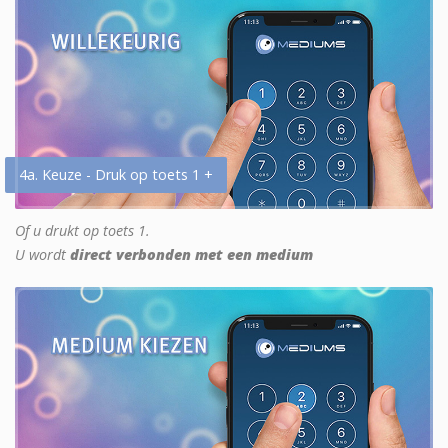
4a. Keuze - Druk op toets 1 +
Of u drukt op toets 1.
U wordt
direct verbonden met een medium