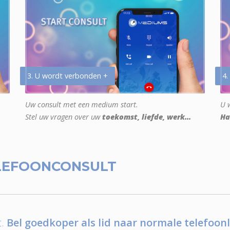
3. U wordt verbonden +
4.
Uw consult met een medium start.
U w
Stel uw vragen over uw
toekomst, liefde, werk...
Ha
LEFOONCONSULT
.
Bel goedkoper als lid naar normale telefoonl