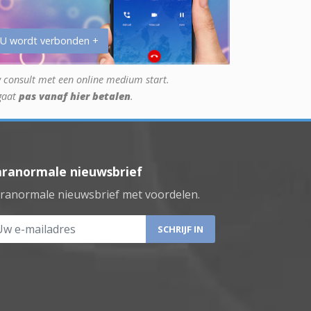
 U wordt verbonden +
 consult met een online medium start.
gaat
pas vanaf hier betalen
.
aranormale nieuwsbrief
ranormale nieuwsbrief met voordelen.
 e-mailadres