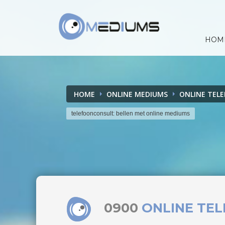
HOM
HOME
ONLINE MEDIUMS
ONLINE TEL
telefoonconsult: bellen met online mediums
0900
ONLINE TE