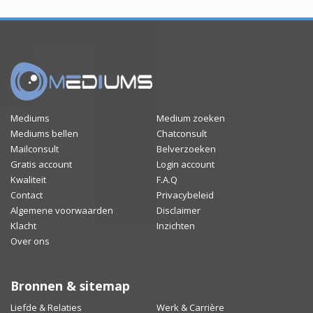
Mediums
Medium zoeken
Mediums bellen
Chatconsult
Mailconsult
Belverzoeken
Gratis account
Login account
Kwaliteit
F.A.Q
Contact
Privacybeleid
Algemene voorwaarden
Disclaimer
Klacht
Inzichten
Over ons
Bronnen & sitemap
Liefde & Relaties
Werk & Carrière