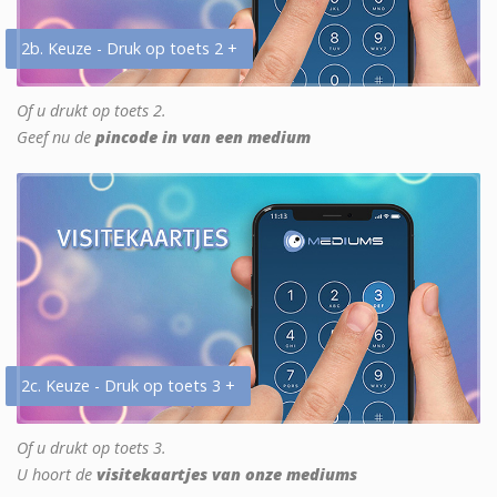
2b. Keuze - Druk op toets 2 +
Of u drukt op toets 2.
Geef nu de
pincode in van een medium
2c. Keuze - Druk op toets 3 +
Of u drukt op toets 3.
U hoort de
visitekaartjes van onze mediums