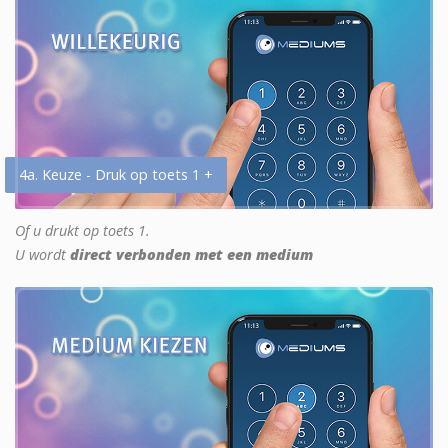
4a. Keuze - Druk op toets 1 +
Of u drukt op toets 1.
U wordt
direct verbonden met een medium