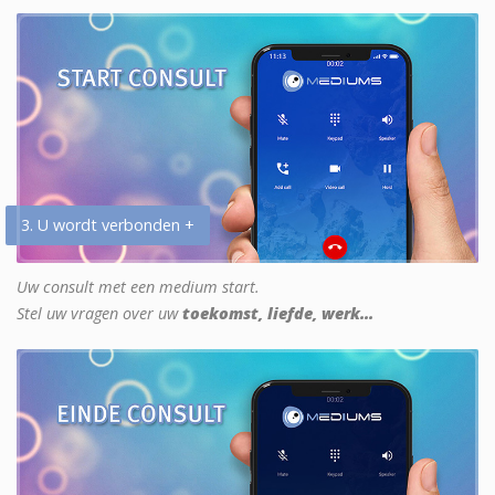
3. U wordt verbonden +
Uw consult met een medium start.
Stel uw vragen over uw
toekomst, liefde, werk...