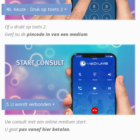
4b. Keuze - Druk op toets 2 +
Of u drukt op toets 2.
Geef nu de
pincode in van een medium
5. U wordt verbonden +
Uw consult met een online medium start.
U gaat
pas vanaf hier betalen
.