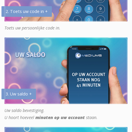
2. Toets uw code in +
Toets uw persoonlijke code in.
3. Uw saldo +
Uw saldo bevestiging.
U hoort hoeveel
minuten op uw account
staan.