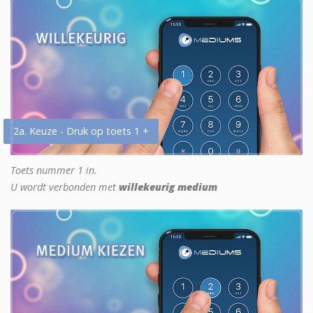
2a. Keuze - Druk op toets 1 +
Toets nummer 1 in.
U wordt verbonden met
willekeurig medium