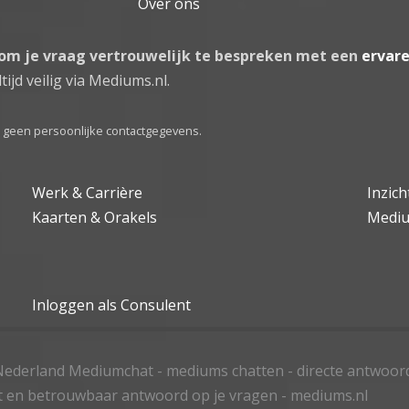
Over ons
 om je vraag vertrouwelijk te bespreken met een
ervar
tijd veilig via Mediums.nl.
el geen persoonlijke contactgegevens.
Werk & Carrière
Inzic
Kaarten & Orakels
Medi
Inloggen als Consulent
ederland Mediumchat - mediums chatten - directe antwoor
t en betrouwbaar antwoord op je vragen - mediums.nl