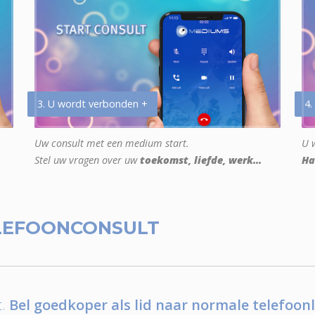
3. U wordt verbonden +
4.
Uw consult met een medium start.
U w
Stel uw vragen over uw
toekomst, liefde, werk...
Ha
LEFOONCONSULT
.
Bel goedkoper als lid naar normale telefoonl