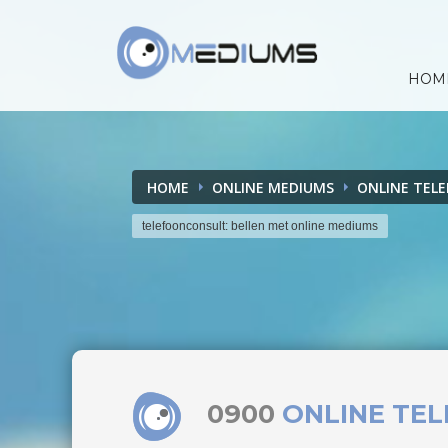
HOM
HOME
ONLINE MEDIUMS
ONLINE TEL
telefoonconsult: bellen met online mediums
0900
ONLINE TE