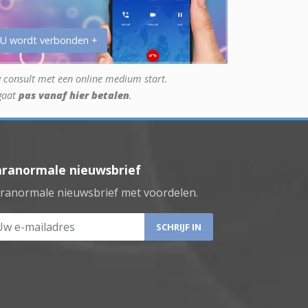
 U wordt verbonden +
 consult met een online medium start.
gaat
pas vanaf hier betalen
.
aranormale nieuwsbrief
ranormale nieuwsbrief met voordelen.
 e-mailadres