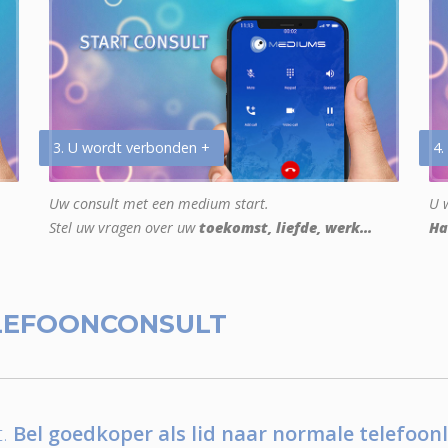
3. U wordt verbonden +
4.
Uw consult met een medium start.
U w
Stel uw vragen over uw
toekomst, liefde, werk...
Ha
LEFOONCONSULT
.
Bel goedkoper als lid naar normale telefoonl