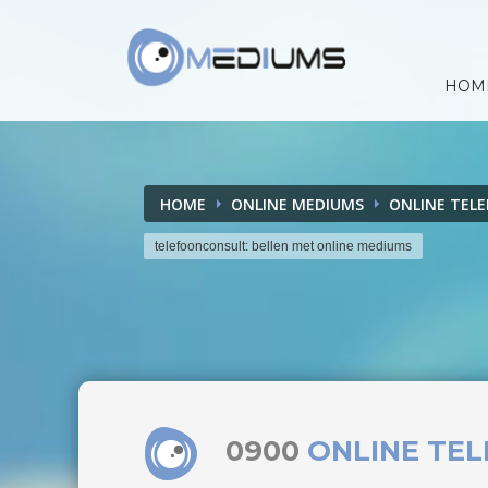
HOM
HOME
ONLINE MEDIUMS
ONLINE TEL
telefoonconsult: bellen met online mediums
0900
ONLINE TE