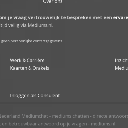
Over ons
 om je vraag vertrouwelijk te bespreken met een
ervar
tijd veilig via Mediums.nl.
el geen persoonlijke contactgegevens.
Werk & Carrière
Inzic
Kaarten & Orakels
Medi
Inloggen als Consulent
ederland Mediumchat - mediums chatten - directe antwoor
t en betrouwbaar antwoord op je vragen - mediums.nl