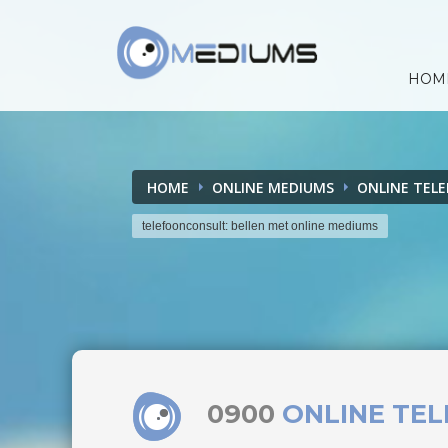
HOM
HOME
ONLINE MEDIUMS
ONLINE TEL
telefoonconsult: bellen met online mediums
0900
ONLINE TE