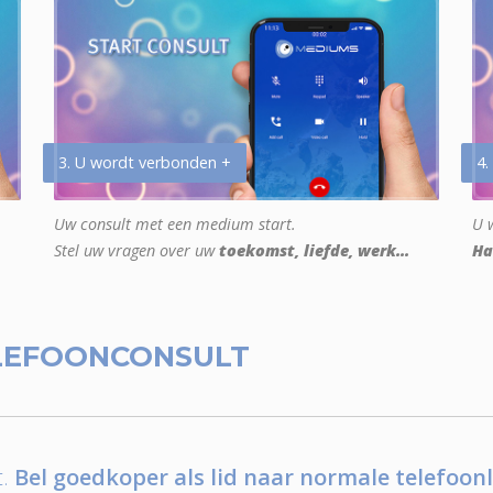
3. U wordt verbonden +
4.
Uw consult met een medium start.
U w
Stel uw vragen over uw
toekomst, liefde, werk...
Ha
LEFOONCONSULT
.
Bel goedkoper als lid naar normale telefoonl