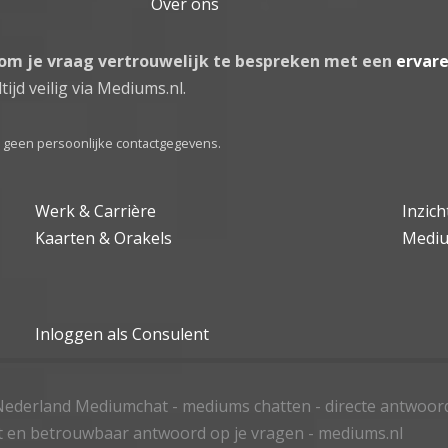
Over ons
 om je vraag vertrouwelijk te bespreken met een
ervar
tijd veilig via Mediums.nl.
el geen persoonlijke contactgegevens.
Werk & Carrière
Inzic
Kaarten & Orakels
Medi
Inloggen als Consulent
ederland Mediumchat - mediums chatten - directe antwoor
t en betrouwbaar antwoord op je vragen - mediums.nl