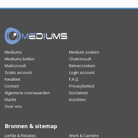
Mediums
Medium zoeken
Mediums bellen
Chatconsult
Mailconsult
Belverzoeken
Gratis account
Login account
Kwaliteit
F.A.Q
Contact
Privacybeleid
Algemene voorwaarden
Disclaimer
Klacht
Inzichten
Over ons
Bronnen & sitemap
Liefde & Relaties
Werk & Carrière