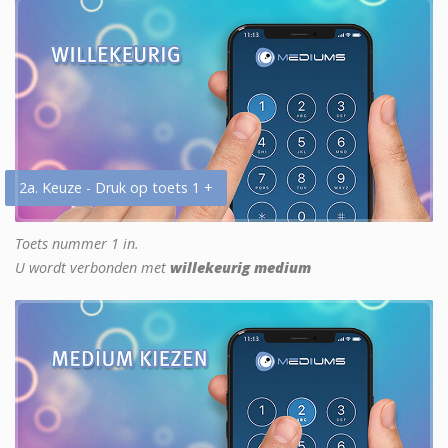
2a. Keuze - Druk op toets 1 +
Toets nummer 1 in.
U wordt verbonden met
willekeurig medium