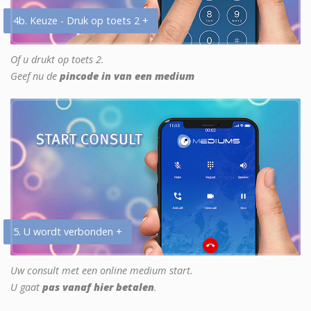
4b. Keuze - Druk op toets 2 +
Of u drukt op toets 2.
Geef nu de
pincode in van een medium
5. U wordt verbonden +
Uw consult met een online medium start.
U gaat
pas vanaf hier betalen
.