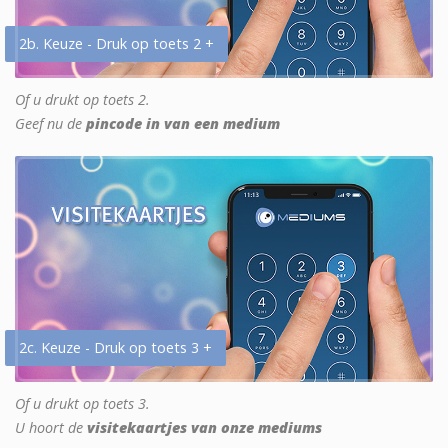
2b. Keuze - Druk op toets 2 +
Of u drukt op toets 2.
Geef nu de
pincode in van een medium
2c. Keuze - Druk op toets 3 +
Of u drukt op toets 3.
U hoort de
visitekaartjes van onze mediums