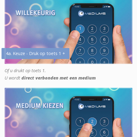
4a. Keuze - Druk op toets 1 +
Of u drukt op toets 1.
U wordt
direct verbonden met een medium