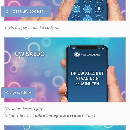
2. Toets uw code in +
Toets uw persoonlijke code in.
3. Uw saldo +
Uw saldo bevestiging.
U hoort hoeveel
minuten op uw account
staan.