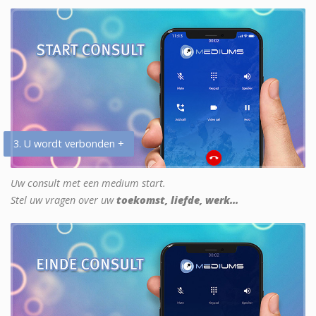
3. U wordt verbonden +
Uw consult met een medium start.
Stel uw vragen over uw
toekomst, liefde, werk...