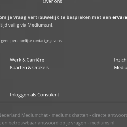
Over ons
 om je vraag vertrouwelijk te bespreken met een
ervar
tijd veilig via Mediums.nl.
el geen persoonlijke contactgegevens.
Werk & Carrière
Inzic
Kaarten & Orakels
Medi
Inloggen als Consulent
ederland Mediumchat - mediums chatten - directe antwoor
t en betrouwbaar antwoord op je vragen - mediums.nl