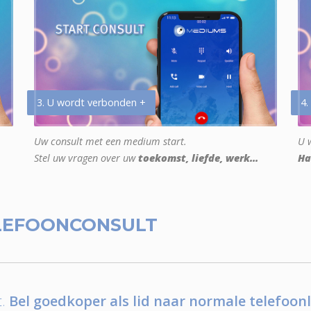
3. U wordt verbonden +
4.
Uw consult met een medium start.
U w
Stel uw vragen over uw
toekomst, liefde, werk...
Ha
LEFOONCONSULT
.
Bel goedkoper als lid naar normale telefoonl