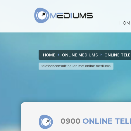
HOM
HOME
ONLINE MEDIUMS
ONLINE TEL
telefoonconsult: bellen met online mediums
0900
ONLINE TE