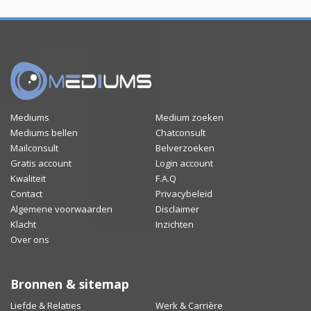
Mediums
Medium zoeken
Mediums bellen
Chatconsult
Mailconsult
Belverzoeken
Gratis account
Login account
Kwaliteit
F.A.Q
Contact
Privacybeleid
Algemene voorwaarden
Disclaimer
Klacht
Inzichten
Over ons
Bronnen & sitemap
Liefde & Relaties
Werk & Carrière