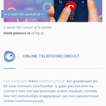
4. U sluit het consult af +
U wenst het consult af te sluiten.
Haak gewoon in
of leg af.
ONLINE TELEFOONCONSULT
Hoe werkt een
leden
-telefoonconsult.
Bel goedkoper als
lid naar normale telefoonlijn. U gaat pas betalen na
contact met een paranormale online medium. Ontdek
hier het eenvoudige stappenplan van een paranormaal
online telefoonconsult.