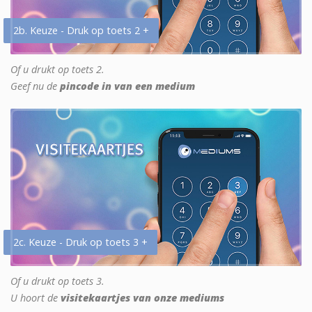
2b. Keuze - Druk op toets 2 +
Of u drukt op toets 2.
Geef nu de
pincode in van een medium
2c. Keuze - Druk op toets 3 +
Of u drukt op toets 3.
U hoort de
visitekaartjes van onze mediums