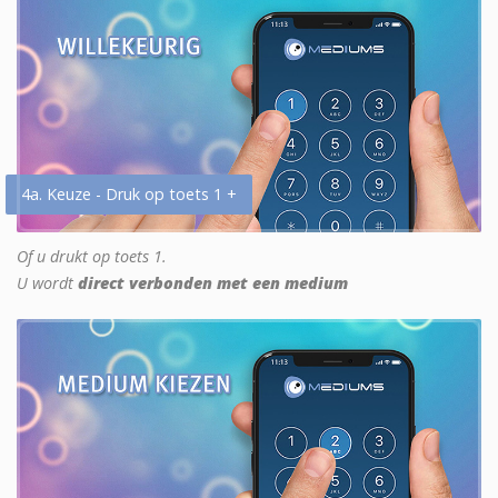
4a. Keuze - Druk op toets 1 +
Of u drukt op toets 1.
U wordt
direct verbonden met een medium