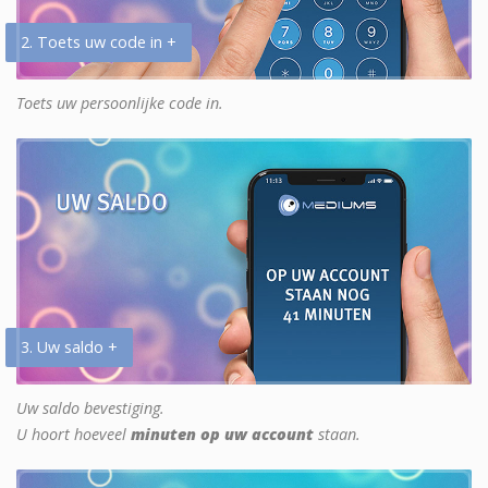
2. Toets uw code in +
Toets uw persoonlijke code in.
3. Uw saldo +
Uw saldo bevestiging.
U hoort hoeveel
minuten op uw account
staan.