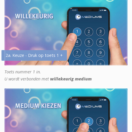
2a. Keuze - Druk op toets 1 +
Toets nummer 1 in.
U wordt verbonden met
willekeurig medium