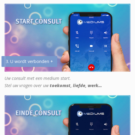
3. U wordt verbonden +
Uw consult met een medium start.
Stel uw vragen over uw
toekomst, liefde, werk...