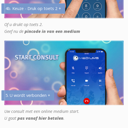
4b. Keuze - Druk op toets 2 +
Of u drukt op toets 2.
Geef nu de
pincode in van een medium
5. U wordt verbonden +
Uw consult met een online medium start.
U gaat
pas vanaf hier betalen
.