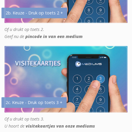
2b. Keuze - Druk op toets 2 +
Of u drukt op toets 2.
Geef nu de
pincode in van een medium
2c. Keuze - Druk op toets 3 +
Of u drukt op toets 3.
U hoort de
visitekaartjes van onze mediums