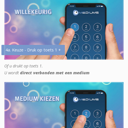
4a. Keuze - Druk op toets 1 +
Of u drukt op toets 1.
U wordt
direct verbonden met een medium