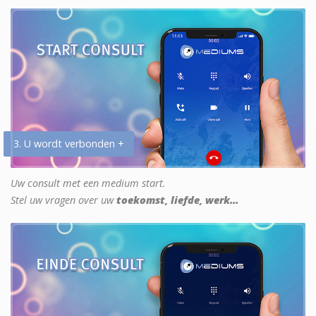
3. U wordt verbonden +
Uw consult met een medium start.
Stel uw vragen over uw
toekomst, liefde, werk...