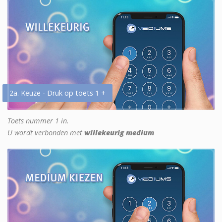
2a. Keuze - Druk op toets 1 +
Toets nummer 1 in.
U wordt verbonden met
willekeurig medium