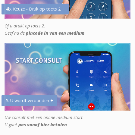
4b. Keuze - Druk op toets 2 +
Of u drukt op toets 2.
Geef nu de
pincode in van een medium
5. U wordt verbonden +
Uw consult met een online medium start.
U gaat
pas vanaf hier betalen
.