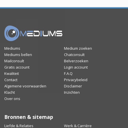
Mediums
Medium zoeken
Mediums bellen
Chatconsult
Mailconsult
Belverzoeken
Gratis account
Login account
Kwaliteit
F.A.Q
Contact
Privacybeleid
Algemene voorwaarden
Disclaimer
Klacht
Inzichten
Over ons
Bronnen & sitemap
Liefde & Relaties
Werk & Carrière