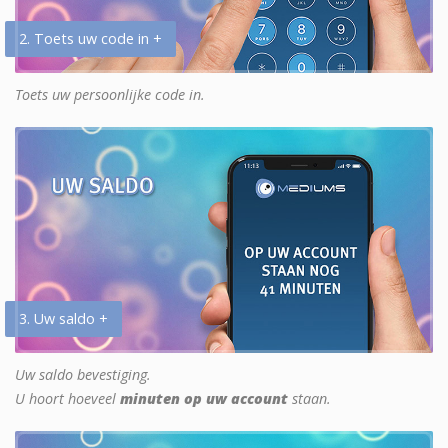
2. Toets uw code in +
Toets uw persoonlijke code in.
3. Uw saldo +
Uw saldo bevestiging.
U hoort hoeveel
minuten op uw account
staan.