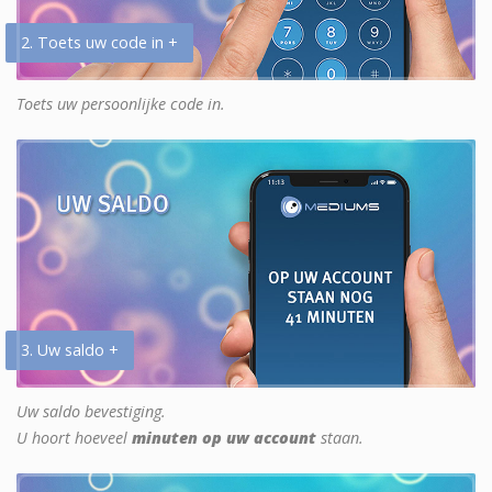
2. Toets uw code in +
Toets uw persoonlijke code in.
3. Uw saldo +
Uw saldo bevestiging.
U hoort hoeveel
minuten op uw account
staan.