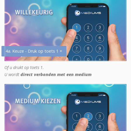
4a. Keuze - Druk op toets 1 +
Of u drukt op toets 1.
U wordt
direct verbonden met een medium