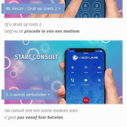
4b. Keuze - Druk op toets 2 +
Of u drukt op toets 2.
Geef nu de
pincode in van een medium
5. U wordt verbonden +
Uw consult met een online medium start.
U gaat
pas vanaf hier betalen
.