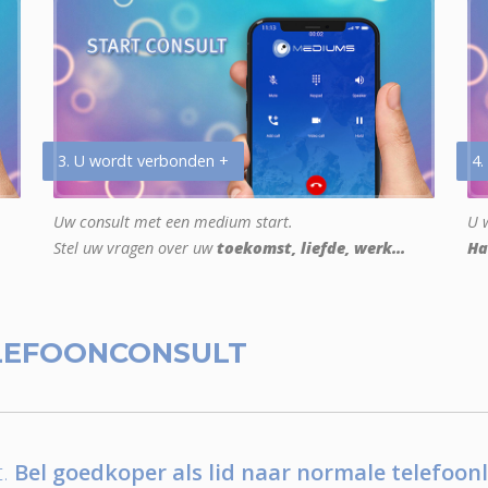
3. U wordt verbonden +
4.
Uw consult met een medium start.
U w
Stel uw vragen over uw
toekomst, liefde, werk...
Ha
LEFOONCONSULT
.
Bel goedkoper als lid naar normale telefoonl