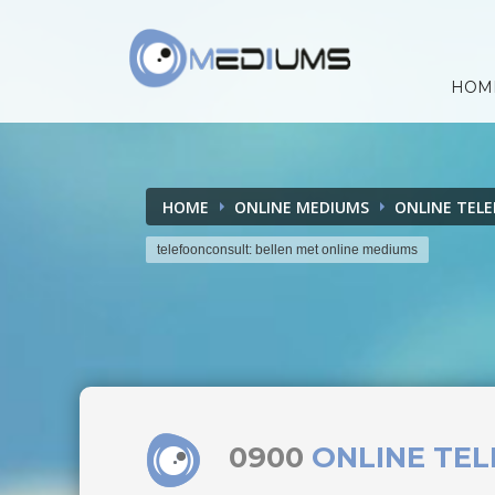
HOM
HOME
ONLINE MEDIUMS
ONLINE TEL
telefoonconsult: bellen met online mediums
0900
ONLINE TE