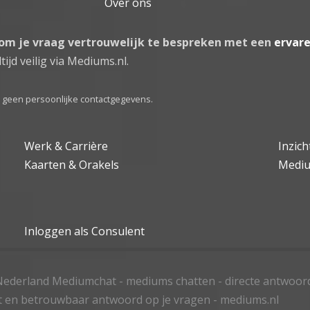
Over ons
 om je vraag vertrouwelijk te bespreken met een
ervar
tijd veilig via Mediums.nl.
el geen persoonlijke contactgegevens.
Werk & Carrière
Inzic
Kaarten & Orakels
Medi
Inloggen als Consulent
ederland Mediumchat - mediums chatten - directe antwoor
t en betrouwbaar antwoord op je vragen - mediums.nl