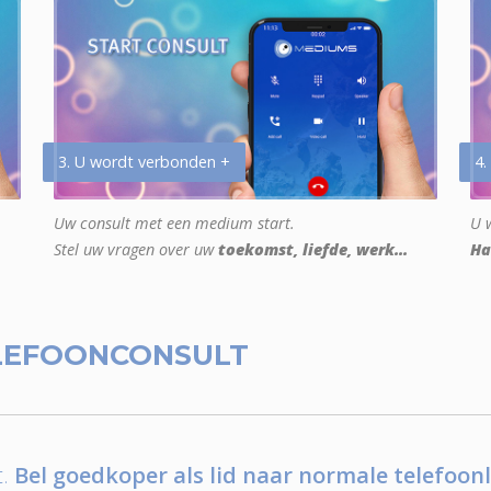
3. U wordt verbonden +
4.
Uw consult met een medium start.
U w
Stel uw vragen over uw
toekomst, liefde, werk...
Ha
LEFOONCONSULT
.
Bel goedkoper als lid naar normale telefoonl