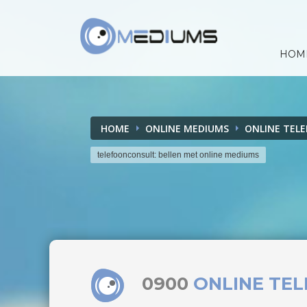
HOM
HOME
ONLINE MEDIUMS
ONLINE TEL
telefoonconsult: bellen met online mediums
0900
ONLINE TE