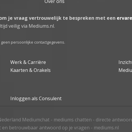
Over ons
 om je vraag vertrouwelijk te bespreken met een
ervar
tijd veilig via Mediums.nl.
el geen persoonlijke contactgegevens.
Werk & Carrière
Inzic
Kaarten & Orakels
Medi
Inloggen als Consulent
ederland Mediumchat - mediums chatten - directe antwoor
t en betrouwbaar antwoord op je vragen - mediums.nl