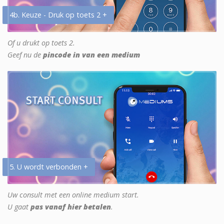
4b. Keuze - Druk op toets 2 +
Of u drukt op toets 2.
Geef nu de
pincode in van een medium
5. U wordt verbonden +
Uw consult met een online medium start.
U gaat
pas vanaf hier betalen
.