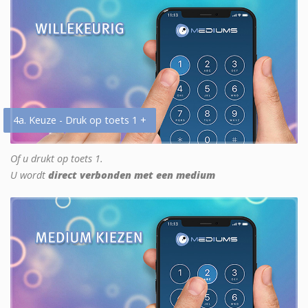
4a. Keuze - Druk op toets 1 +
Of u drukt op toets 1.
U wordt
direct verbonden met een medium