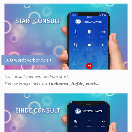
3. U wordt verbonden +
Uw consult met een medium start.
Stel uw vragen over uw
toekomst, liefde, werk...