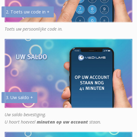
2. Toets uw code in +
Toets uw persoonlijke code in.
3. Uw saldo +
Uw saldo bevestiging.
U hoort hoeveel
minuten op uw account
staan.