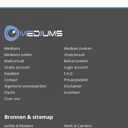
Mediums
Medium zoeken
Mediums bellen
Chatconsult
Mailconsult
Belverzoeken
Gratis account
Login account
Kwaliteit
F.A.Q
Contact
Privacybeleid
Algemene voorwaarden
Disclaimer
Klacht
Inzichten
Over ons
Bronnen & sitemap
Liefde & Relaties
Werk & Carrière