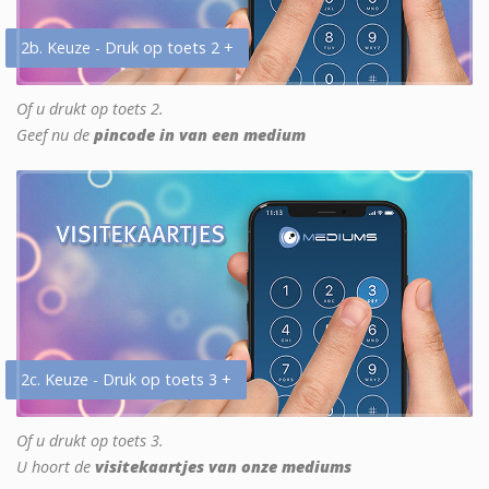
2b. Keuze - Druk op toets 2 +
Of u drukt op toets 2.
Geef nu de
pincode in van een medium
2c. Keuze - Druk op toets 3 +
Of u drukt op toets 3.
U hoort de
visitekaartjes van onze mediums