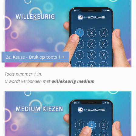
2a. Keuze - Druk op toets 1 +
Toets nummer 1 in.
U wordt verbonden met
willekeurig medium