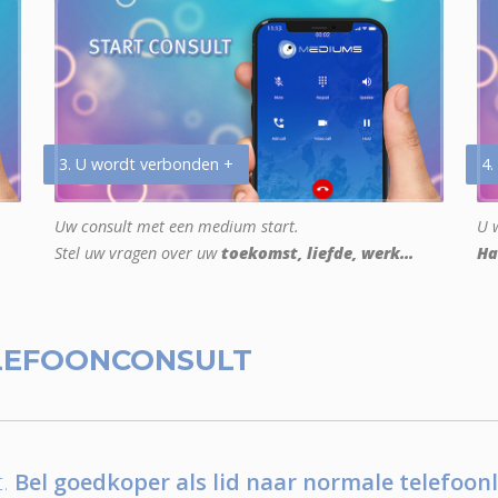
3. U wordt verbonden +
4.
Uw consult met een medium start.
U w
Stel uw vragen over uw
toekomst, liefde, werk...
Ha
LEFOONCONSULT
.
Bel goedkoper als lid naar normale telefoonl