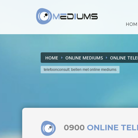
HOM
HOME
ONLINE MEDIUMS
ONLINE TEL
telefoonconsult: bellen met online mediums
0900
ONLINE TE