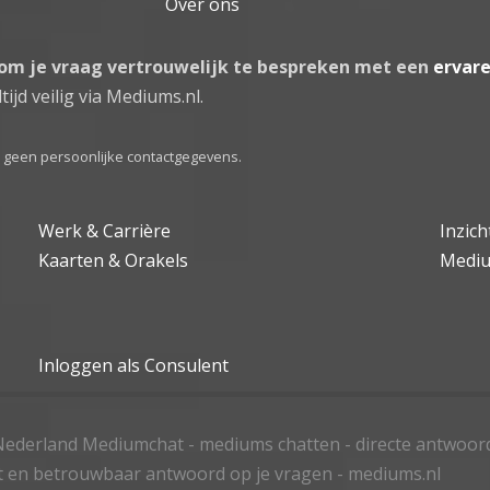
Over ons
 om je vraag vertrouwelijk te bespreken met een
ervar
tijd veilig via Mediums.nl.
el geen persoonlijke contactgegevens.
Werk & Carrière
Inzic
Kaarten & Orakels
Medi
Inloggen als Consulent
ederland Mediumchat - mediums chatten - directe antwoor
t en betrouwbaar antwoord op je vragen - mediums.nl