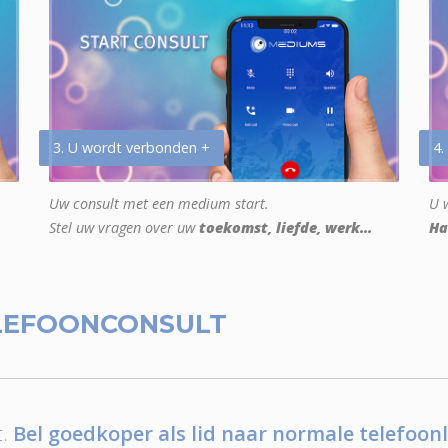
3. U wordt verbonden +
4.
Uw consult met een medium start.
U w
Stel uw vragen over uw
toekomst, liefde, werk...
Ha
LEFOONCONSULT
.
Bel goedkoper als lid naar normale telefoonl