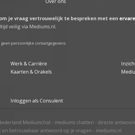
Over ons
 om je vraag vertrouwelijk te bespreken met een
ervar
tijd veilig via Mediums.nl.
el geen persoonlijke contactgegevens.
Werk & Carrière
Inzic
Kaarten & Orakels
Medi
Inloggen als Consulent
ederland Mediumchat - mediums chatten - directe antwoor
t en betrouwbaar antwoord op je vragen - mediums.nl