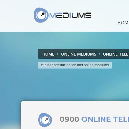
HOM
HOME
ONLINE MEDIUMS
ONLINE TEL
telefoonconsult: bellen met online mediums
0900
ONLINE TE