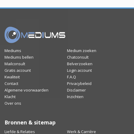
Mediums
Medium zoeken
Mediums bellen
Chatconsult
Mailconsult
Belverzoeken
Gratis account
Login account
Kwaliteit
F.A.Q
Contact
Privacybeleid
Algemene voorwaarden
Disclaimer
Klacht
Inzichten
Over ons
Bronnen & sitemap
Liefde & Relaties
Werk & Carrière