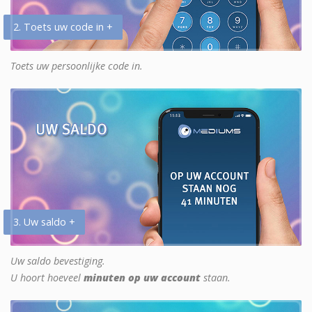
2. Toets uw code in +
Toets uw persoonlijke code in.
3. Uw saldo +
Uw saldo bevestiging.
U hoort hoeveel
minuten op uw account
staan.