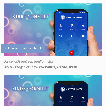
3. U wordt verbonden +
Uw consult met een medium start.
Stel uw vragen over uw
toekomst, liefde, werk...