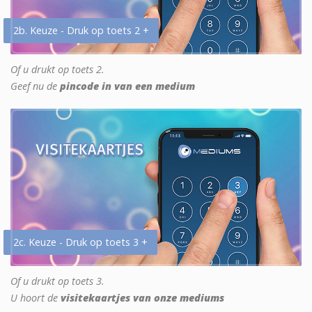
2b. Keuze - Druk op toets 2 +
Of u drukt op toets 2.
Geef nu de
pincode in van een medium
2c. Keuze - Druk op toets 3 +
Of u drukt op toets 3.
U hoort de
visitekaartjes van onze mediums