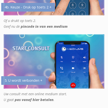
4b. Keuze - Druk op toets 2 +
Of u drukt op toets 2.
Geef nu de
pincode in van een medium
5. U wordt verbonden +
Uw consult met een online medium start.
U gaat
pas vanaf hier betalen
.