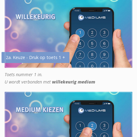
2a. Keuze - Druk op toets 1 +
Toets nummer 1 in.
U wordt verbonden met
willekeurig medium