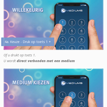
4a. Keuze - Druk op toets 1 +
Of u drukt op toets 1.
U wordt
direct verbonden met een medium