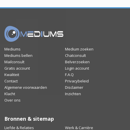
Mediums
Medium zoeken
Mediums bellen
Chatconsult
Mailconsult
Belverzoeken
Gratis account
Login account
Kwaliteit
F.A.Q
Contact
Privacybeleid
Algemene voorwaarden
Disclaimer
Klacht
Inzichten
Over ons
Bronnen & sitemap
Liefde & Relaties
Werk & Carrière