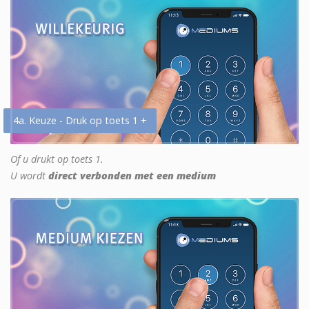
4a. Keuze - Druk op toets 1 +
Of u drukt op toets 1.
U wordt
direct verbonden met een medium