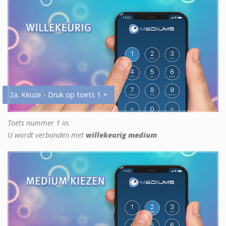
2a. Keuze - Druk op toets 1 +
Toets nummer 1 in.
U wordt verbonden met
willekeurig medium