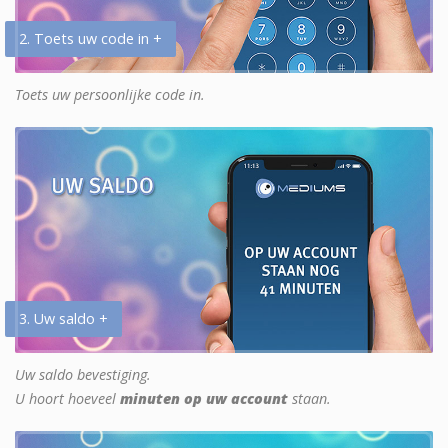
2. Toets uw code in +
Toets uw persoonlijke code in.
3. Uw saldo +
Uw saldo bevestiging.
U hoort hoeveel
minuten op uw account
staan.