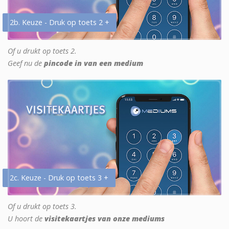
2b. Keuze - Druk op toets 2 +
Of u drukt op toets 2.
Geef nu de
pincode in van een medium
2c. Keuze - Druk op toets 3 +
Of u drukt op toets 3.
U hoort de
visitekaartjes van onze mediums