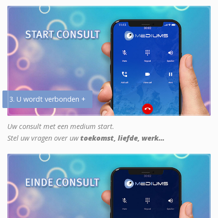
3. U wordt verbonden +
Uw consult met een medium start.
Stel uw vragen over uw
toekomst, liefde, werk...