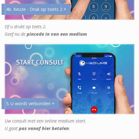
4b. Keuze - Druk op toets 2 +
Of u drukt op toets 2.
Geef nu de
pincode in van een medium
5. U wordt verbonden +
Uw consult met een online medium start.
U gaat
pas vanaf hier betalen
.