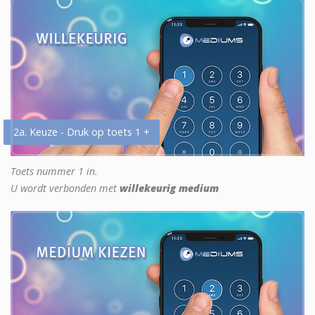
2a. Keuze - Druk op toets 1 +
Toets nummer 1 in.
U wordt verbonden met
willekeurig medium