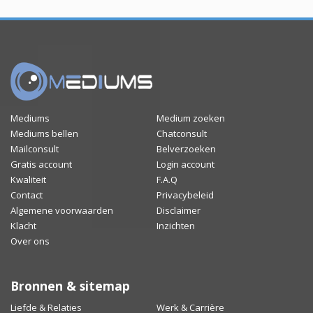
Mediums
Medium zoeken
Mediums bellen
Chatconsult
Mailconsult
Belverzoeken
Gratis account
Login account
Kwaliteit
F.A.Q
Contact
Privacybeleid
Algemene voorwaarden
Disclaimer
Klacht
Inzichten
Over ons
Bronnen & sitemap
Liefde & Relaties
Werk & Carrière