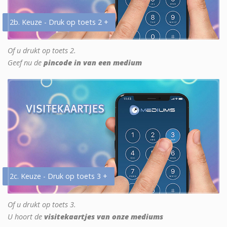
2b. Keuze - Druk op toets 2 +
Of u drukt op toets 2.
Geef nu de
pincode in van een medium
2c. Keuze - Druk op toets 3 +
Of u drukt op toets 3.
U hoort de
visitekaartjes van onze mediums