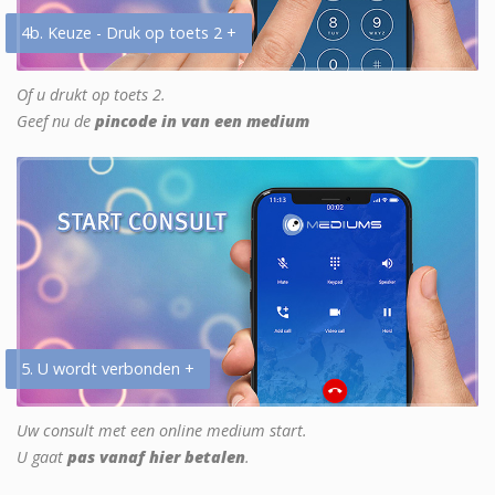
4b. Keuze - Druk op toets 2 +
Of u drukt op toets 2.
Geef nu de
pincode in van een medium
5. U wordt verbonden +
Uw consult met een online medium start.
U gaat
pas vanaf hier betalen
.