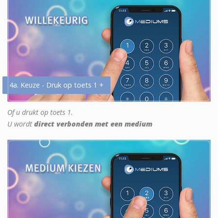
4a. Keuze - Druk op toets 1 +
Of u drukt op toets 1.
U wordt
direct verbonden met een medium