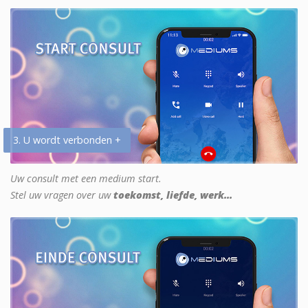
3. U wordt verbonden +
Uw consult met een medium start.
Stel uw vragen over uw
toekomst, liefde, werk...