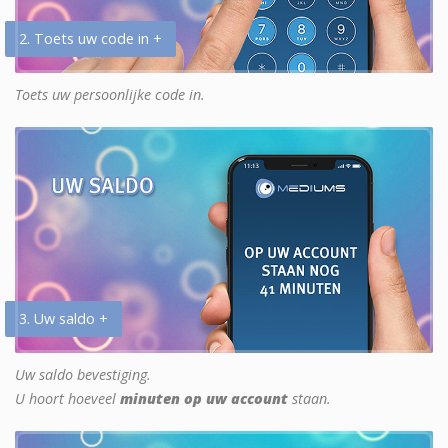
2. Toets uw code in +
Toets uw persoonlijke code in.
3. Uw saldo +
Uw saldo bevestiging.
U hoort hoeveel
minuten op uw account
staan.