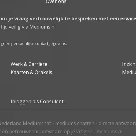
Over ons
 om je vraag vertrouwelijk te bespreken met een
ervar
tijd veilig via Mediums.nl.
el geen persoonlijke contactgegevens.
Werk & Carrière
Inzic
Kaarten & Orakels
Medi
Inloggen als Consulent
ederland Mediumchat - mediums chatten - directe antwoor
t en betrouwbaar antwoord op je vragen - mediums.nl