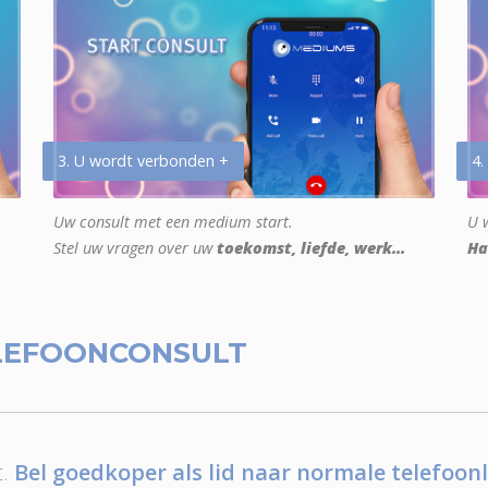
3. U wordt verbonden +
4.
Uw consult met een medium start.
U w
Stel uw vragen over uw
toekomst, liefde, werk...
Ha
LEFOONCONSULT
.
Bel goedkoper als lid naar normale telefoonl