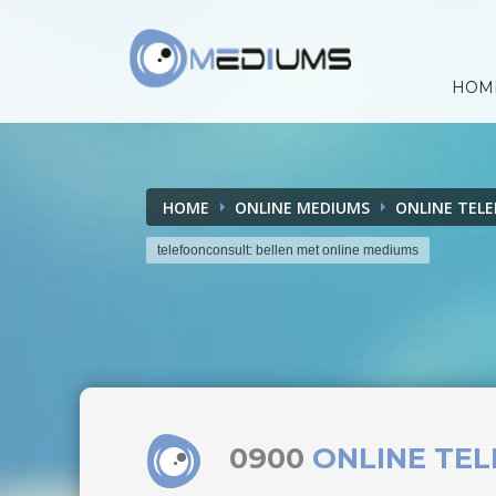
HOM
HOME
ONLINE MEDIUMS
ONLINE TEL
telefoonconsult: bellen met online mediums
0900
ONLINE TE