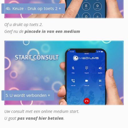
4b. Keuze - Druk op toets 2 +
Of u drukt op toets 2.
Geef nu de
pincode in van een medium
5. U wordt verbonden +
Uw consult met een online medium start.
U gaat
pas vanaf hier betalen
.