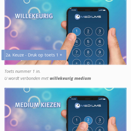
2a. Keuze - Druk op toets 1 +
Toets nummer 1 in.
U wordt verbonden met
willekeurig medium