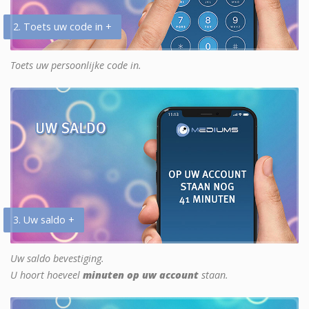
2. Toets uw code in +
Toets uw persoonlijke code in.
3. Uw saldo +
Uw saldo bevestiging.
U hoort hoeveel
minuten op uw account
staan.