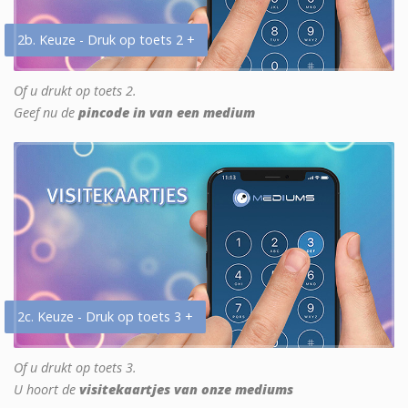
2b. Keuze - Druk op toets 2 +
Of u drukt op toets 2.
Geef nu de
pincode in van een medium
2c. Keuze - Druk op toets 3 +
Of u drukt op toets 3.
U hoort de
visitekaartjes van onze mediums