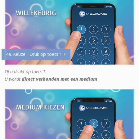
4a. Keuze - Druk op toets 1 +
Of u drukt op toets 1.
U wordt
direct verbonden met een medium