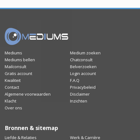
Mediums
Medium zoeken
Mediums bellen
Chatconsult
Mailconsult
Belverzoeken
Gratis account
Login account
Kwaliteit
F.A.Q
Contact
Privacybeleid
Algemene voorwaarden
Disclaimer
Klacht
Inzichten
Over ons
Bronnen & sitemap
Liefde & Relaties
Werk & Carrière