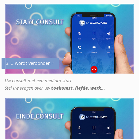
3. U wordt verbonden +
Uw consult met een medium start.
Stel uw vragen over uw
toekomst, liefde, werk...