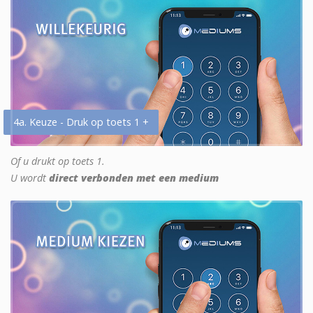
4a. Keuze - Druk op toets 1 +
Of u drukt op toets 1.
U wordt
direct verbonden met een medium