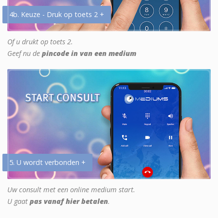
4b. Keuze - Druk op toets 2 +
Of u drukt op toets 2.
Geef nu de
pincode in van een medium
5. U wordt verbonden +
Uw consult met een online medium start.
U gaat
pas vanaf hier betalen
.