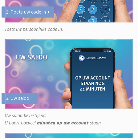
2. Toets uw code in +
Toets uw persoonlijke code in.
3. Uw saldo +
Uw saldo bevestiging.
U hoort hoeveel
minuten op uw account
staan.