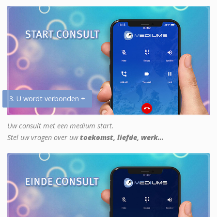
3. U wordt verbonden +
Uw consult met een medium start.
Stel uw vragen over uw
toekomst, liefde, werk...