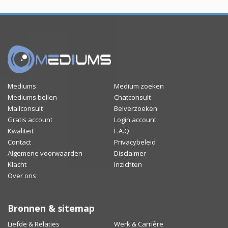
Mediums
Medium zoeken
Mediums bellen
Chatconsult
Mailconsult
Belverzoeken
Gratis account
Login account
Kwaliteit
F.A.Q
Contact
Privacybeleid
Algemene voorwaarden
Disclaimer
Klacht
Inzichten
Over ons
Bronnen & sitemap
Liefde & Relaties
Werk & Carrière