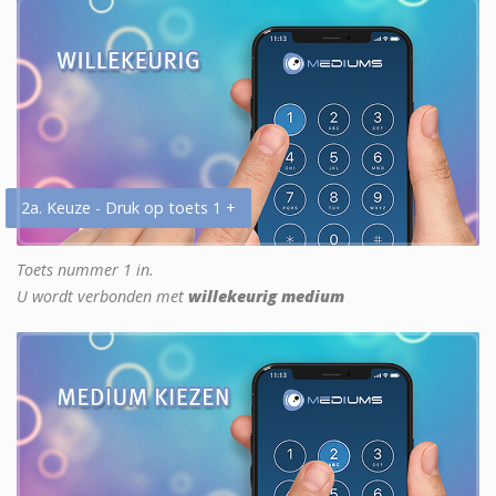
2a. Keuze - Druk op toets 1 +
Toets nummer 1 in.
U wordt verbonden met
willekeurig medium