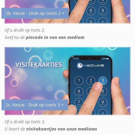
2b. Keuze - Druk op toets 2 +
Of u drukt op toets 2.
Geef nu de
pincode in van een medium
2c. Keuze - Druk op toets 3 +
Of u drukt op toets 3.
U hoort de
visitekaartjes van onze mediums