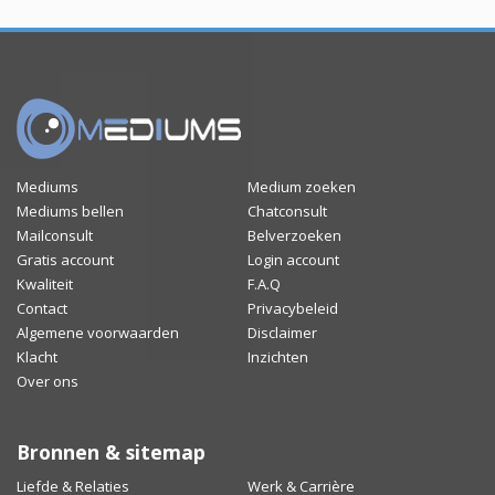
Mediums
Medium zoeken
Mediums bellen
Chatconsult
Mailconsult
Belverzoeken
Gratis account
Login account
Kwaliteit
F.A.Q
Contact
Privacybeleid
Algemene voorwaarden
Disclaimer
Klacht
Inzichten
Over ons
Bronnen & sitemap
Liefde & Relaties
Werk & Carrière