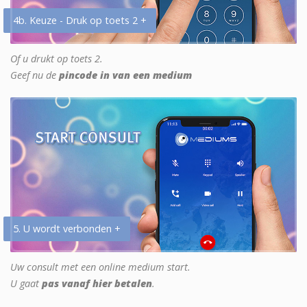
4b. Keuze - Druk op toets 2 +
Of u drukt op toets 2.
Geef nu de
pincode in van een medium
5. U wordt verbonden +
Uw consult met een online medium start.
U gaat
pas vanaf hier betalen
.