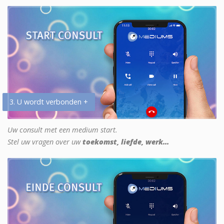
3. U wordt verbonden +
Uw consult met een medium start.
Stel uw vragen over uw
toekomst, liefde, werk...