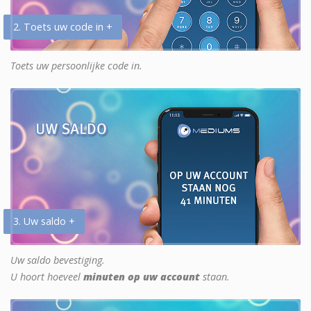
2. Toets uw code in +
Toets uw persoonlijke code in.
3. Uw saldo +
Uw saldo bevestiging.
U hoort hoeveel
minuten op uw account
staan.