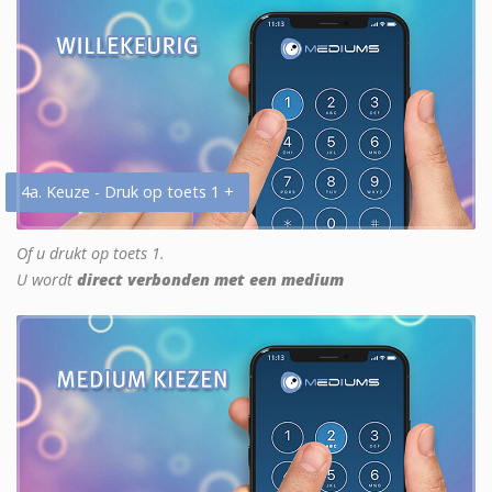
4a. Keuze - Druk op toets 1 +
Of u drukt op toets 1.
U wordt
direct verbonden met een medium