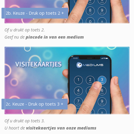
2b. Keuze - Druk op toets 2 +
Of u drukt op toets 2.
Geef nu de
pincode in van een medium
2c. Keuze - Druk op toets 3 +
Of u drukt op toets 3.
U hoort de
visitekaartjes van onze mediums