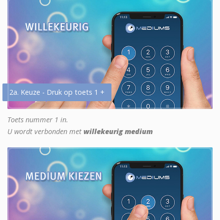
2a. Keuze - Druk op toets 1 +
Toets nummer 1 in.
U wordt verbonden met
willekeurig medium