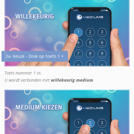
2a. Keuze - Druk op toets 1 +
Toets nummer 1 in.
U wordt verbonden met
willekeurig medium