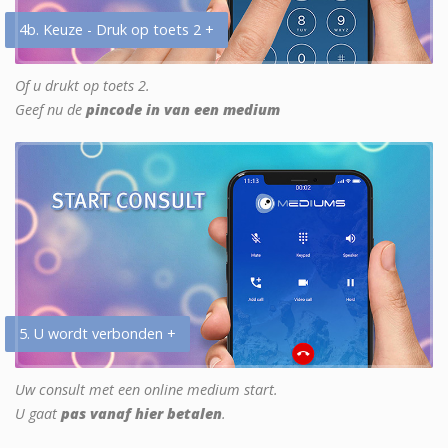
4b. Keuze - Druk op toets 2 +
Of u drukt op toets 2.
Geef nu de
pincode in van een medium
5. U wordt verbonden +
Uw consult met een online medium start.
U gaat
pas vanaf hier betalen
.