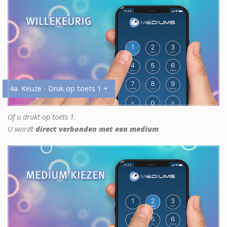
4a. Keuze - Druk op toets 1 +
Of u drukt op toets 1.
U wordt
direct verbonden met een medium