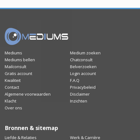
Mediums
Medium zoeken
Mediums bellen
Chatconsult
Mailconsult
Belverzoeken
Gratis account
Login account
Kwaliteit
F.A.Q
Contact
Privacybeleid
Algemene voorwaarden
Disclaimer
Klacht
Inzichten
Over ons
Bronnen & sitemap
Liefde & Relaties
Werk & Carrière