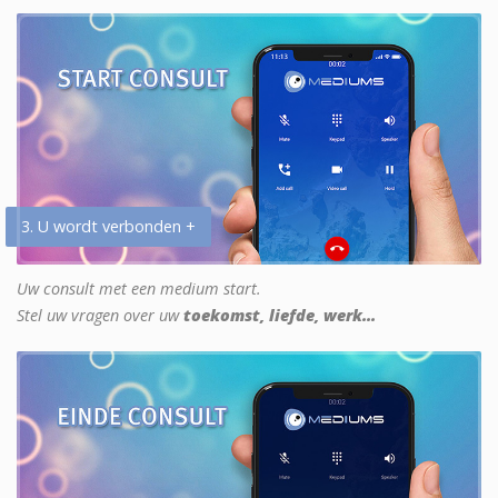
3. U wordt verbonden +
Uw consult met een medium start.
Stel uw vragen over uw
toekomst, liefde, werk...