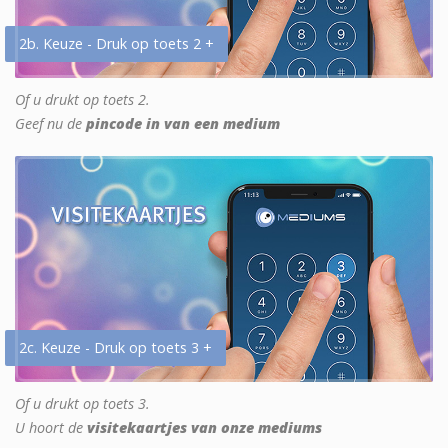
2b. Keuze - Druk op toets 2 +
Of u drukt op toets 2.
Geef nu de
pincode in van een medium
2c. Keuze - Druk op toets 3 +
Of u drukt op toets 3.
U hoort de
visitekaartjes van onze mediums