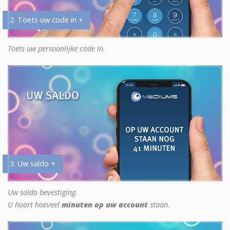
2. Toets uw code in +
Toets uw persoonlijke code in.
3. Uw saldo +
Uw saldo bevestiging.
U hoort hoeveel
minuten op uw account
staan.