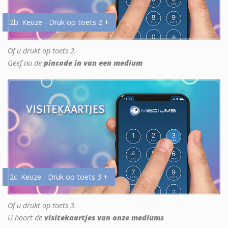
2b. Keuze - Druk op toets 2 +
Of u drukt op toets 2.
Geef nu de
pincode in van een medium
2c. Keuze - Druk op toets 3 +
Of u drukt op toets 3.
U hoort de
visitekaartjes van onze mediums