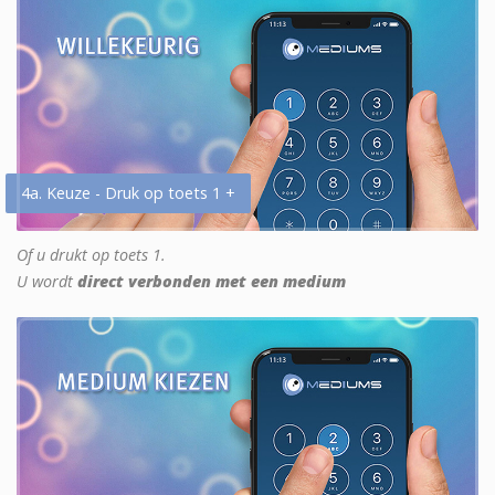
4a. Keuze - Druk op toets 1 +
Of u drukt op toets 1.
U wordt
direct verbonden met een medium