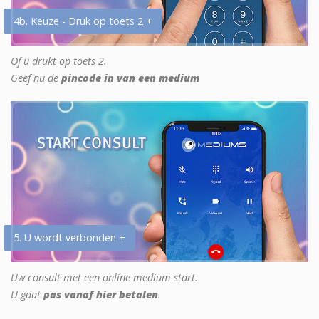
4b. Keuze - Druk op toets 2 +
Of u drukt op toets 2.
Geef nu de
pincode in van een medium
5. U wordt verbonden +
Uw consult met een online medium start.
U gaat
pas vanaf hier betalen
.