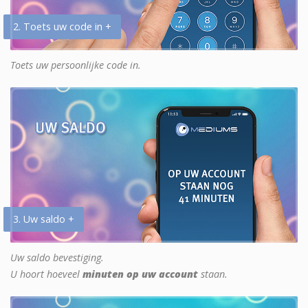
2. Toets uw code in +
Toets uw persoonlijke code in.
3. Uw saldo +
Uw saldo bevestiging.
U hoort hoeveel
minuten op uw account
staan.