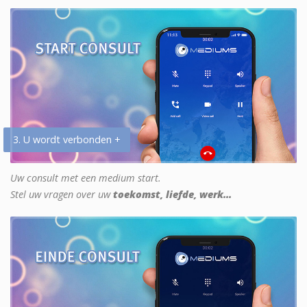
3. U wordt verbonden +
Uw consult met een medium start.
Stel uw vragen over uw
toekomst, liefde, werk...