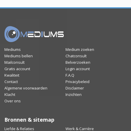
Mediums
Medium zoeken
Mediums bellen
Chatconsult
Mailconsult
Belverzoeken
Gratis account
Login account
Kwaliteit
F.A.Q
Contact
Privacybeleid
Algemene voorwaarden
Disclaimer
Klacht
Inzichten
Over ons
Bronnen & sitemap
Liefde & Relaties
Werk & Carrière