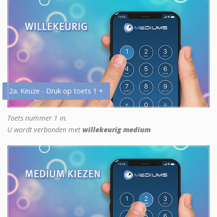
2a. Keuze - Druk op toets 1 +
Toets nummer 1 in.
U wordt verbonden met
willekeurig medium