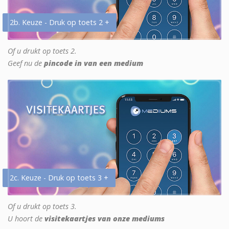
2b. Keuze - Druk op toets 2 +
Of u drukt op toets 2.
Geef nu de
pincode in van een medium
2c. Keuze - Druk op toets 3 +
Of u drukt op toets 3.
U hoort de
visitekaartjes van onze mediums