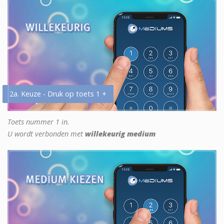
2a. Keuze - Druk op toets 1 +
Toets nummer 1 in.
U wordt verbonden met
willekeurig medium