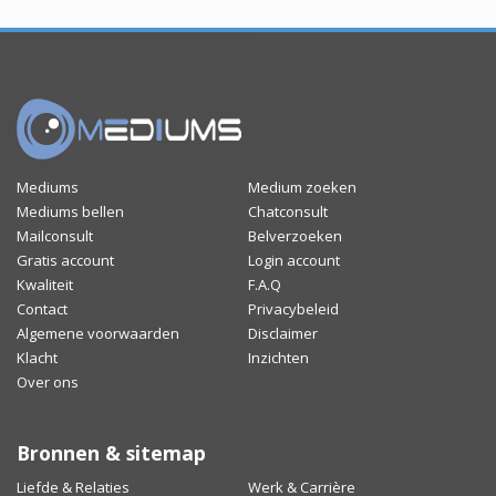
Mediums
Medium zoeken
Mediums bellen
Chatconsult
Mailconsult
Belverzoeken
Gratis account
Login account
Kwaliteit
F.A.Q
Contact
Privacybeleid
Algemene voorwaarden
Disclaimer
Klacht
Inzichten
Over ons
Bronnen & sitemap
Liefde & Relaties
Werk & Carrière