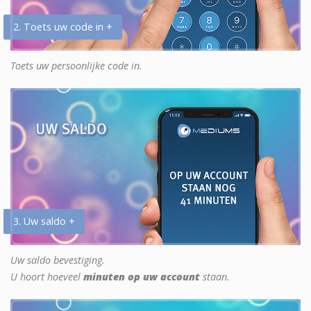
2. Toets uw code in +
Toets uw persoonlijke code in.
3. Uw saldo +
Uw saldo bevestiging.
U hoort hoeveel
minuten op uw account
staan.