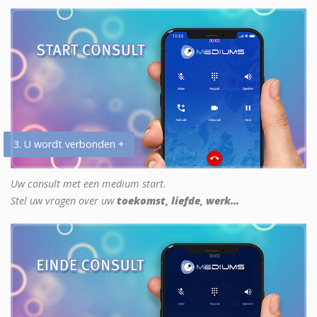
3. U wordt verbonden +
Uw consult met een medium start.
Stel uw vragen over uw
toekomst, liefde, werk...