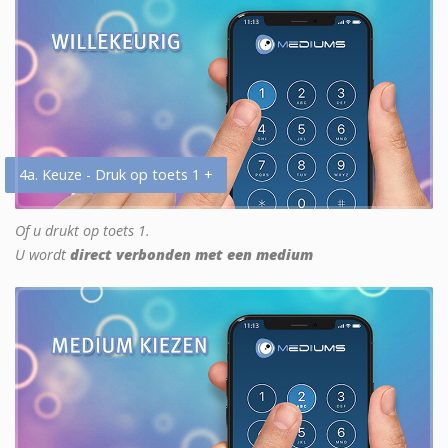
4a. Keuze - Druk op toets 1 +
Of u drukt op toets 1.
U wordt
direct verbonden met een medium