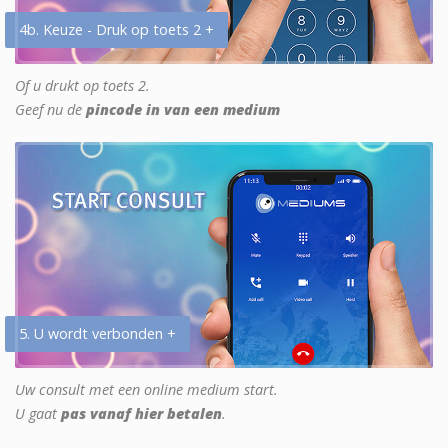
4b. Keuze - Druk op toets 2 +
Of u drukt op toets 2.
Geef nu de
pincode in van een medium
5. U wordt verbonden +
Uw consult met een online medium start.
U gaat
pas vanaf hier betalen
.