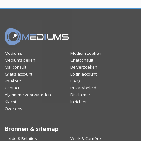
Mediums
Medium zoeken
Mediums bellen
Chatconsult
Mailconsult
Belverzoeken
Gratis account
Login account
Kwaliteit
F.A.Q
Contact
Privacybeleid
Algemene voorwaarden
Disclaimer
Klacht
Inzichten
Over ons
Bronnen & sitemap
Liefde & Relaties
Werk & Carrière