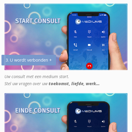
3. U wordt verbonden +
Uw consult met een medium start.
Stel uw vragen over uw
toekomst, liefde, werk...