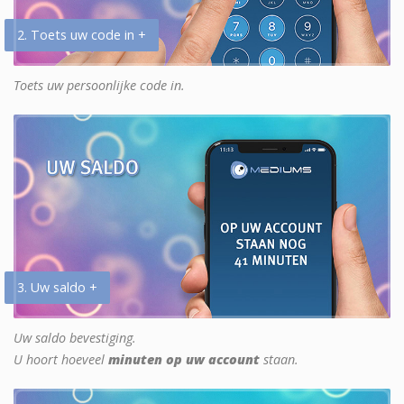
2. Toets uw code in +
Toets uw persoonlijke code in.
3. Uw saldo +
Uw saldo bevestiging.
U hoort hoeveel
minuten op uw account
staan.