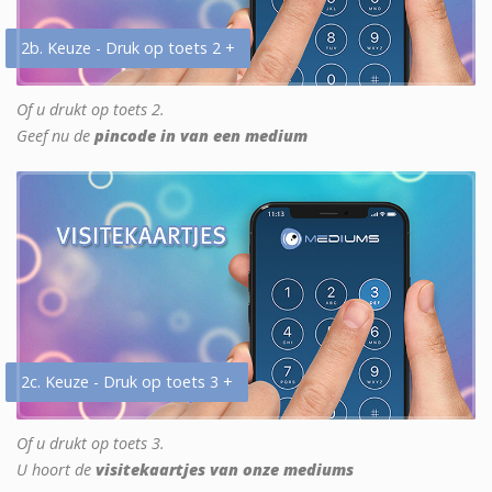
2b. Keuze - Druk op toets 2 +
Of u drukt op toets 2.
Geef nu de
pincode in van een medium
2c. Keuze - Druk op toets 3 +
Of u drukt op toets 3.
U hoort de
visitekaartjes van onze mediums