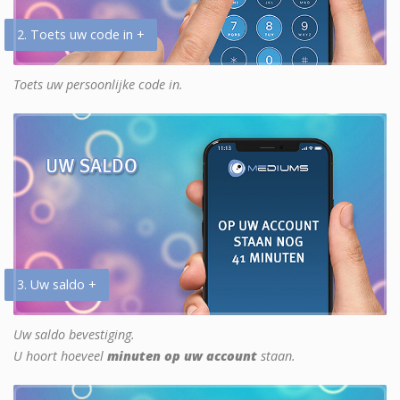
2. Toets uw code in +
Toets uw persoonlijke code in.
3. Uw saldo +
Uw saldo bevestiging.
U hoort hoeveel
minuten op uw account
staan.