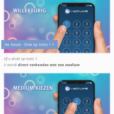
4a. Keuze - Druk op toets 1 +
Of u drukt op toets 1.
U wordt
direct verbonden met een medium