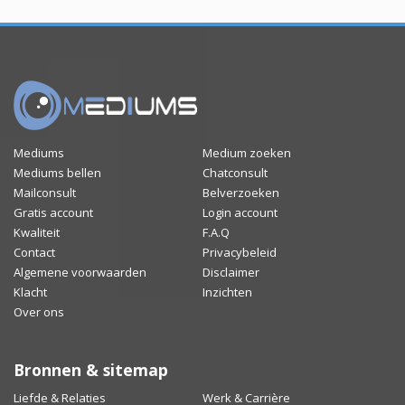
Mediums
Medium zoeken
Mediums bellen
Chatconsult
Mailconsult
Belverzoeken
Gratis account
Login account
Kwaliteit
F.A.Q
Contact
Privacybeleid
Algemene voorwaarden
Disclaimer
Klacht
Inzichten
Over ons
Bronnen & sitemap
Liefde & Relaties
Werk & Carrière