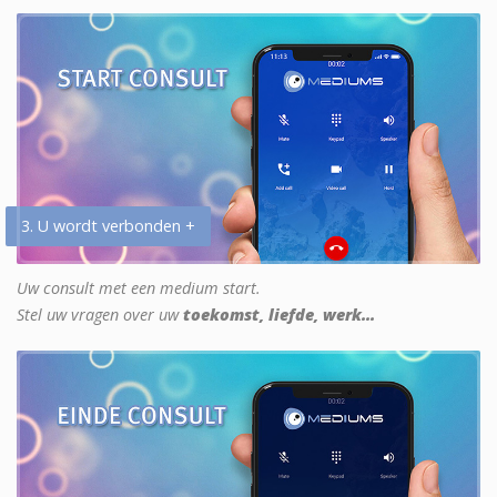
3. U wordt verbonden +
Uw consult met een medium start.
Stel uw vragen over uw
toekomst, liefde, werk...