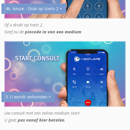
4b. Keuze - Druk op toets 2 +
Of u drukt op toets 2.
Geef nu de
pincode in van een medium
5. U wordt verbonden +
Uw consult met een online medium start.
U gaat
pas vanaf hier betalen
.