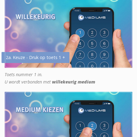
2a. Keuze - Druk op toets 1 +
Toets nummer 1 in.
U wordt verbonden met
willekeurig medium