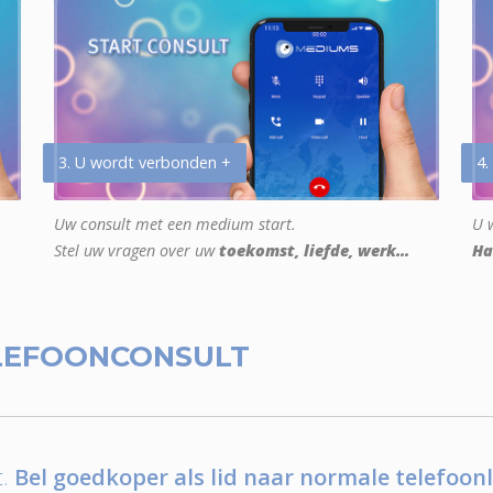
3. U wordt verbonden +
4.
Uw consult met een medium start.
U w
Stel uw vragen over uw
toekomst, liefde, werk...
Ha
LEFOONCONSULT
.
Bel goedkoper als lid naar normale telefoonl