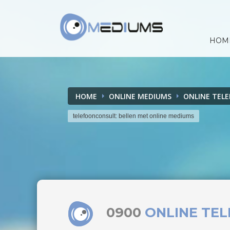
HOM
HOME
ONLINE MEDIUMS
ONLINE TEL
telefoonconsult: bellen met online mediums
0900
ONLINE TE