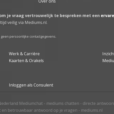
Over ons
 om je vraag vertrouwelijk te bespreken met een
ervar
tijd veilig via Mediums.nl.
el geen persoonlijke contactgegevens.
Werk & Carrière
Inzic
Kaarten & Orakels
Medi
Inloggen als Consulent
ederland Mediumchat - mediums chatten - directe antwoor
t en betrouwbaar antwoord op je vragen - mediums.nl