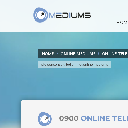
HOM
HOME
ONLINE MEDIUMS
ONLINE TEL
telefoonconsult: bellen met online mediums
0900
ONLINE TE