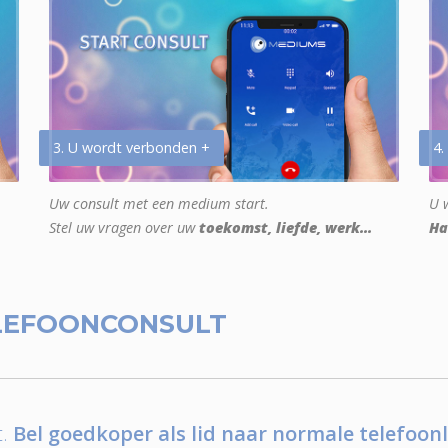
3. U wordt verbonden +
4.
Uw consult met een medium start.
U w
Stel uw vragen over uw
toekomst, liefde, werk...
Ha
LEFOONCONSULT
.
Bel goedkoper als lid naar normale telefoonl