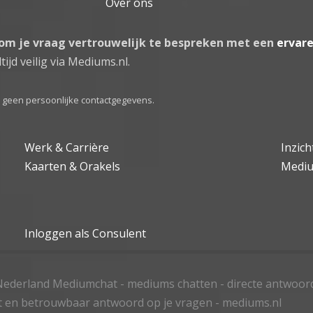
Over ons
 om je vraag vertrouwelijk te bespreken met een
ervar
tijd veilig via Mediums.nl.
el geen persoonlijke contactgegevens.
Werk & Carrière
Inzic
Kaarten & Orakels
Medi
Inloggen als Consulent
ederland Mediumchat - mediums chatten - directe antwoor
t en betrouwbaar antwoord op je vragen - mediums.nl