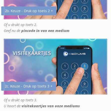
2b. Keuze - Druk op toets 2 +
Of u drukt op toets 2.
Geef nu de
pincode in van een medium
2c. Keuze - Druk op toets 3 +
Of u drukt op toets 3.
U hoort de
visitekaartjes van onze mediums