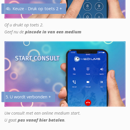
4b. Keuze - Druk op toets 2 +
Of u drukt op toets 2.
Geef nu de
pincode in van een medium
5. U wordt verbonden +
Uw consult met een online medium start.
U gaat
pas vanaf hier betalen
.