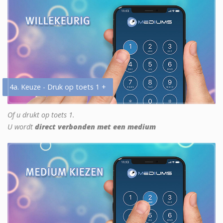
4a. Keuze - Druk op toets 1 +
Of u drukt op toets 1.
U wordt
direct verbonden met een medium