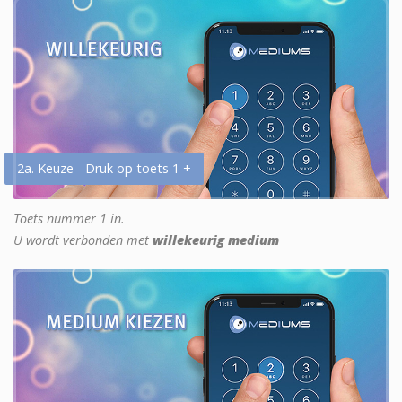
2a. Keuze - Druk op toets 1 +
Toets nummer 1 in.
U wordt verbonden met
willekeurig medium