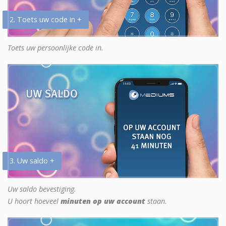
2. Toets uw code in +
Toets uw persoonlijke code in.
3. Uw saldo +
Uw saldo bevestiging.
U hoort hoeveel
minuten op uw account
staan.