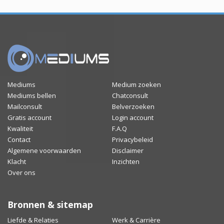
Mediums
Medium zoeken
Mediums bellen
Chatconsult
Mailconsult
Belverzoeken
Gratis account
Login account
Kwaliteit
F.A.Q
Contact
Privacybeleid
Algemene voorwaarden
Disclaimer
Klacht
Inzichten
Over ons
Bronnen & sitemap
Liefde & Relaties
Werk & Carrière