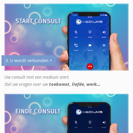
3. U wordt verbonden +
Uw consult met een medium start.
Stel uw vragen over uw
toekomst, liefde, werk...