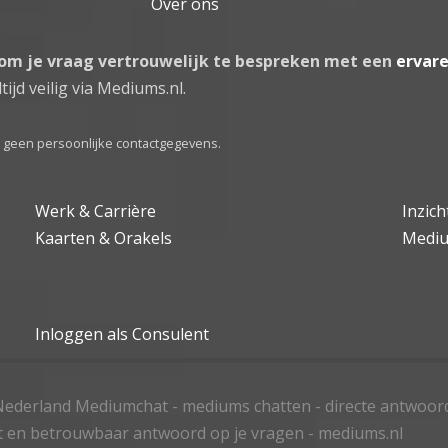
Over ons
 om je vraag vertrouwelijk te bespreken met een
ervar
tijd veilig via Mediums.nl.
el geen persoonlijke contactgegevens.
Werk & Carrière
Inzic
Kaarten & Orakels
Medi
Inloggen als Consulent
ederland Mediumchat - mediums chatten - directe antwoor
t en betrouwbaar antwoord op je vragen - mediums.nl