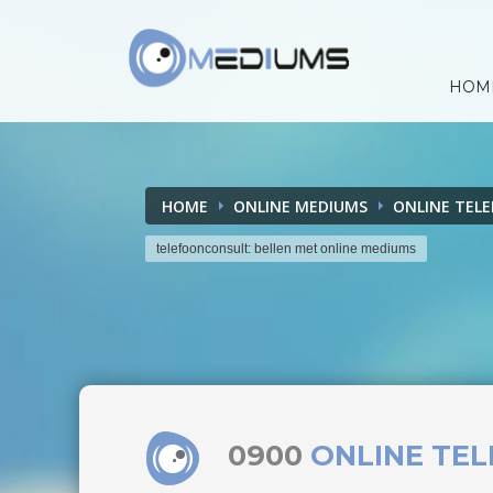
HOM
HOME
ONLINE MEDIUMS
ONLINE TEL
telefoonconsult: bellen met online mediums
0900
ONLINE TE