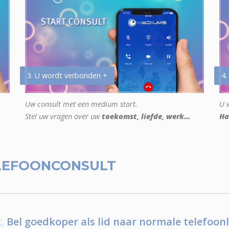
3. U wordt verbonden +
4.
Uw consult met een medium start.
U w
Stel uw vragen over uw
toekomst, liefde, werk...
Ha
LEFOONCONSULT
.
Bel goedkoper als lid naar normale telefoonl