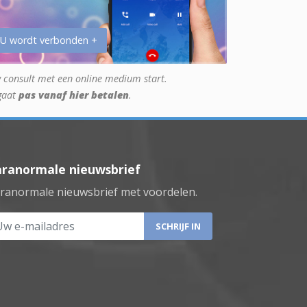
 U wordt verbonden +
 consult met een online medium start.
gaat
pas vanaf hier betalen
.
aranormale nieuwsbrief
ranormale nieuwsbrief met voordelen.
 e-mailadres