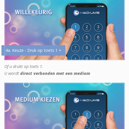
4a. Keuze - Druk op toets 1 +
Of u drukt op toets 1.
U wordt
direct verbonden met een medium