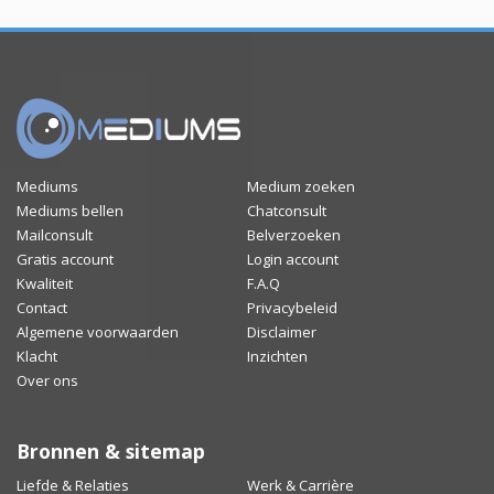
Mediums
Medium zoeken
Mediums bellen
Chatconsult
Mailconsult
Belverzoeken
Gratis account
Login account
Kwaliteit
F.A.Q
Contact
Privacybeleid
Algemene voorwaarden
Disclaimer
Klacht
Inzichten
Over ons
Bronnen & sitemap
Liefde & Relaties
Werk & Carrière