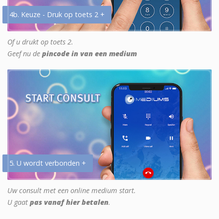
4b. Keuze - Druk op toets 2 +
Of u drukt op toets 2.
Geef nu de
pincode in van een medium
5. U wordt verbonden +
Uw consult met een online medium start.
U gaat
pas vanaf hier betalen
.