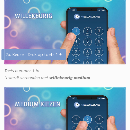
2a. Keuze - Druk op toets 1 +
Toets nummer 1 in.
U wordt verbonden met
willekeurig medium