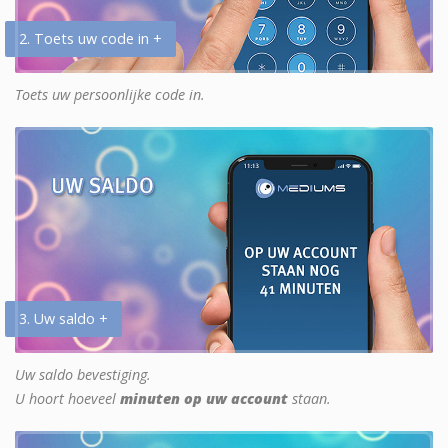
2. Toets uw code in +
Toets uw persoonlijke code in.
3. Uw saldo +
Uw saldo bevestiging.
U hoort hoeveel
minuten op uw account
staan.