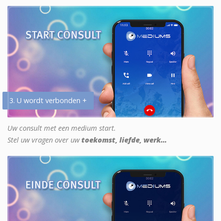
3. U wordt verbonden +
Uw consult met een medium start.
Stel uw vragen over uw
toekomst, liefde, werk...