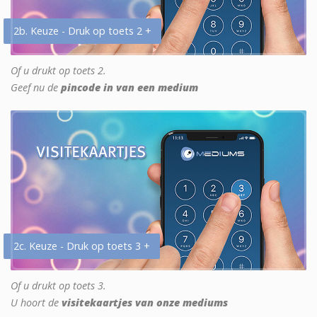
2b. Keuze - Druk op toets 2 +
Of u drukt op toets 2.
Geef nu de
pincode in van een medium
2c. Keuze - Druk op toets 3 +
Of u drukt op toets 3.
U hoort de
visitekaartjes van onze mediums