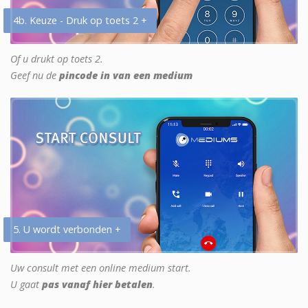
4b. Keuze - Druk op toets 2 +
Of u drukt op toets 2.
Geef nu de
pincode in van een medium
5. U wordt verbonden +
Uw consult met een online medium start.
U gaat
pas vanaf hier betalen
.