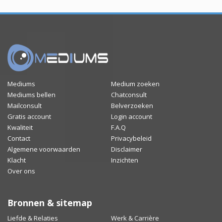
Mediums
Medium zoeken
Mediums bellen
Chatconsult
Mailconsult
Belverzoeken
Gratis account
Login account
Kwaliteit
F.A.Q
Contact
Privacybeleid
Algemene voorwaarden
Disclaimer
Klacht
Inzichten
Over ons
Bronnen & sitemap
Liefde & Relaties
Werk & Carrière