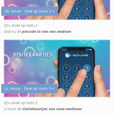
2b. Keuze - Druk op toets 2 +
Of u drukt op toets 2.
Geef nu de
pincode in van een medium
2c. Keuze - Druk op toets 3 +
Of u drukt op toets 3.
U hoort de
visitekaartjes van onze mediums