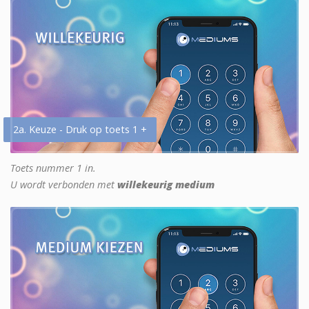
2a. Keuze - Druk op toets 1 +
Toets nummer 1 in.
U wordt verbonden met
willekeurig medium