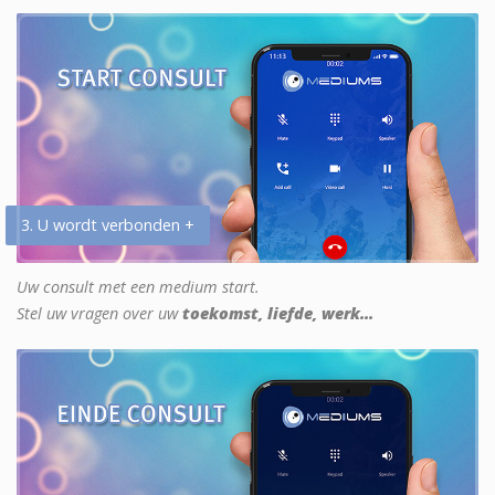
3. U wordt verbonden +
Uw consult met een medium start.
Stel uw vragen over uw
toekomst, liefde, werk...