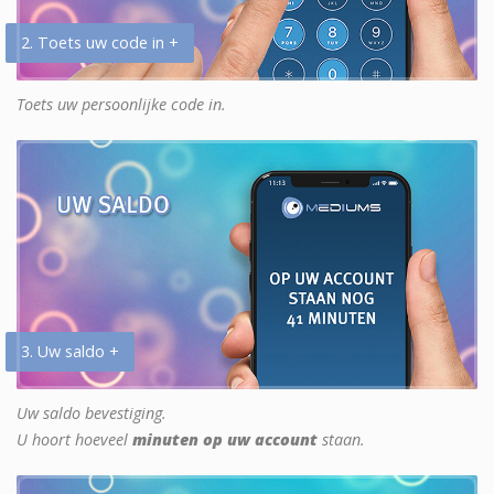
2. Toets uw code in +
Toets uw persoonlijke code in.
3. Uw saldo +
Uw saldo bevestiging.
U hoort hoeveel
minuten op uw account
staan.