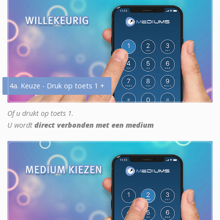
4a. Keuze - Druk op toets 1 +
Of u drukt op toets 1.
U wordt
direct verbonden met een medium