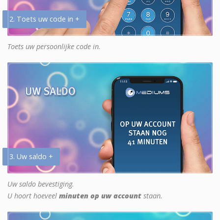
2. Toets uw code in +
Toets uw persoonlijke code in.
3. Uw saldo +
Uw saldo bevestiging.
U hoort hoeveel
minuten op uw account
staan.