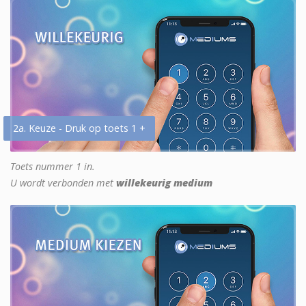
2a. Keuze - Druk op toets 1 +
Toets nummer 1 in.
U wordt verbonden met
willekeurig medium