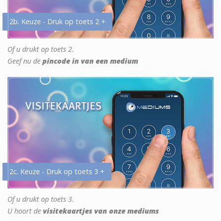
2b. Keuze - Druk op toets 2 +
Of u drukt op toets 2.
Geef nu de
pincode in van een medium
2c. Keuze - Druk op toets 3 +
Of u drukt op toets 3.
U hoort de
visitekaartjes van onze mediums