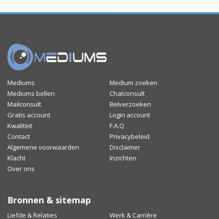
Mediums
Medium zoeken
Mediums bellen
Chatconsult
Mailconsult
Belverzoeken
Gratis account
Login account
Kwaliteit
F.A.Q
Contact
Privacybeleid
Algemene voorwaarden
Disclaimer
Klacht
Inzichten
Over ons
Bronnen & sitemap
Liefde & Relaties
Werk & Carrière