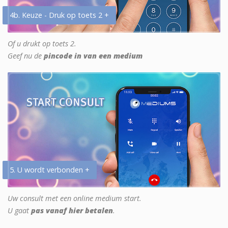
4b. Keuze - Druk op toets 2 +
Of u drukt op toets 2.
Geef nu de
pincode in van een medium
5. U wordt verbonden +
Uw consult met een online medium start.
U gaat
pas vanaf hier betalen
.