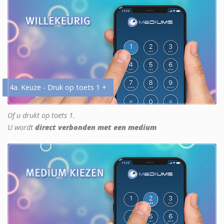
4a. Keuze - Druk op toets 1 +
Of u drukt op toets 1.
U wordt
direct verbonden met een medium