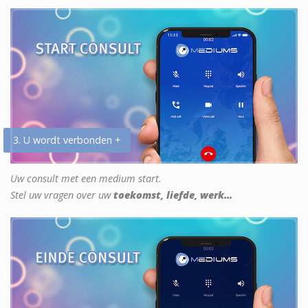
3. U wordt verbonden +
Uw consult met een medium start.
Stel uw vragen over uw
toekomst, liefde, werk...