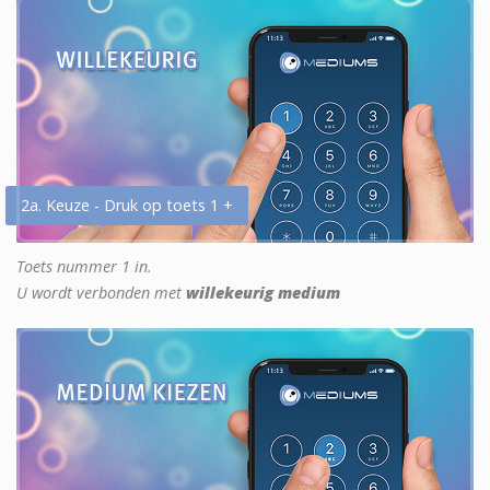
2a. Keuze - Druk op toets 1 +
Toets nummer 1 in.
U wordt verbonden met
willekeurig medium