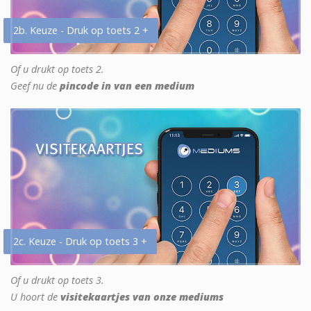
2b. Keuze - Druk op toets 2 +
Of u drukt op toets 2.
Geef nu de
pincode in van een medium
2c. Keuze - Druk op toets 3 +
Of u drukt op toets 3.
U hoort de
visitekaartjes van onze mediums