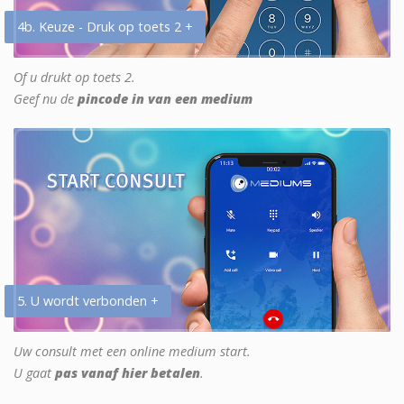
4b. Keuze - Druk op toets 2 +
Of u drukt op toets 2.
Geef nu de
pincode in van een medium
5. U wordt verbonden +
Uw consult met een online medium start.
U gaat
pas vanaf hier betalen
.