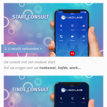
3. U wordt verbonden +
Uw consult met een medium start.
Stel uw vragen over uw
toekomst, liefde, werk...