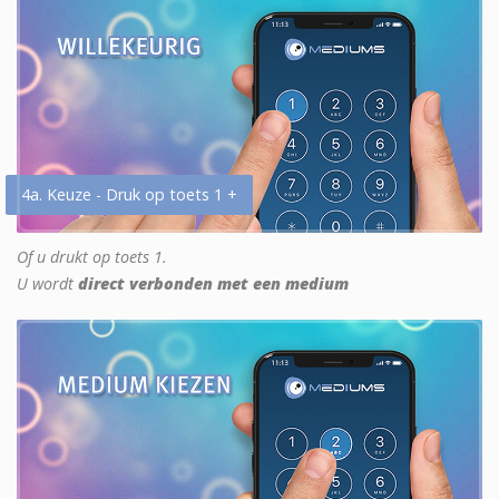
4a. Keuze - Druk op toets 1 +
Of u drukt op toets 1.
U wordt
direct verbonden met een medium