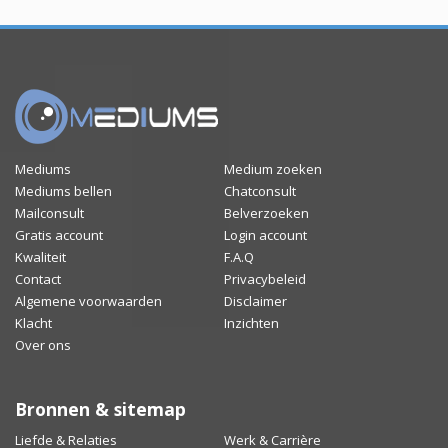
Mediums
Medium zoeken
Mediums bellen
Chatconsult
Mailconsult
Belverzoeken
Gratis account
Login account
Kwaliteit
F.A.Q
Contact
Privacybeleid
Algemene voorwaarden
Disclaimer
Klacht
Inzichten
Over ons
Bronnen & sitemap
Liefde & Relaties
Werk & Carrière