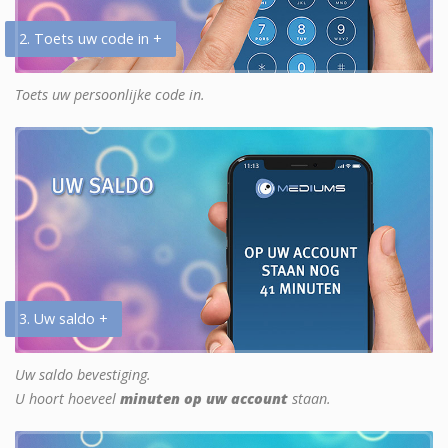
2. Toets uw code in +
Toets uw persoonlijke code in.
3. Uw saldo +
Uw saldo bevestiging.
U hoort hoeveel
minuten op uw account
staan.