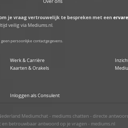
Over ons
 om je vraag vertrouwelijk te bespreken met een
ervar
tijd veilig via Mediums.nl.
el geen persoonlijke contactgegevens.
Werk & Carrière
Inzic
Kaarten & Orakels
Medi
Inloggen als Consulent
ederland Mediumchat - mediums chatten - directe antwoor
t en betrouwbaar antwoord op je vragen - mediums.nl