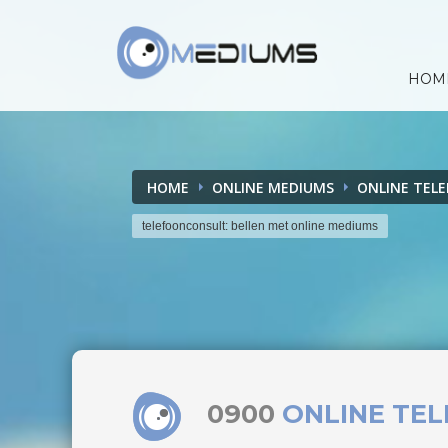
HOM
HOME
ONLINE MEDIUMS
ONLINE TEL
telefoonconsult: bellen met online mediums
0900
ONLINE TE