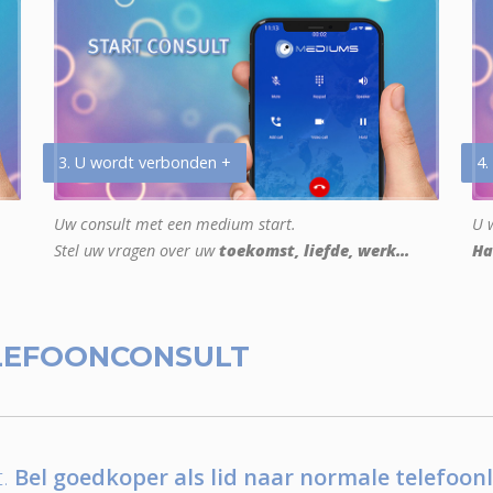
3. U wordt verbonden +
4.
Uw consult met een medium start.
U w
Stel uw vragen over uw
toekomst, liefde, werk...
Ha
LEFOONCONSULT
.
Bel goedkoper als lid naar normale telefoonl