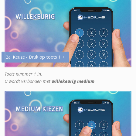
2a. Keuze - Druk op toets 1 +
Toets nummer 1 in.
U wordt verbonden met
willekeurig medium