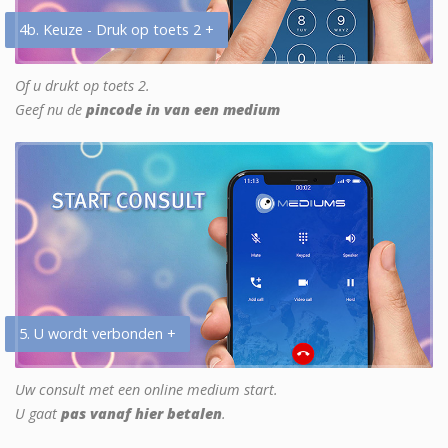
4b. Keuze - Druk op toets 2 +
Of u drukt op toets 2.
Geef nu de
pincode in van een medium
5. U wordt verbonden +
Uw consult met een online medium start.
U gaat
pas vanaf hier betalen
.