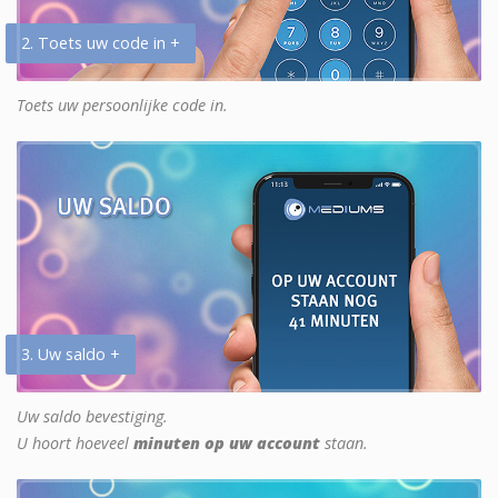
2. Toets uw code in +
Toets uw persoonlijke code in.
3. Uw saldo +
Uw saldo bevestiging.
U hoort hoeveel
minuten op uw account
staan.