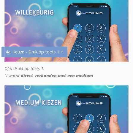
4a. Keuze - Druk op toets 1 +
Of u drukt op toets 1.
U wordt
direct verbonden met een medium