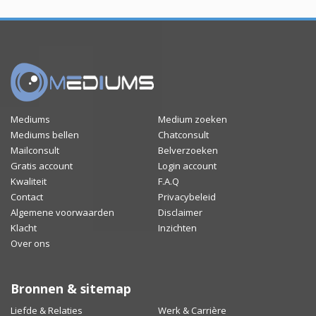
Mediums
Medium zoeken
Mediums bellen
Chatconsult
Mailconsult
Belverzoeken
Gratis account
Login account
Kwaliteit
F.A.Q
Contact
Privacybeleid
Algemene voorwaarden
Disclaimer
Klacht
Inzichten
Over ons
Bronnen & sitemap
Liefde & Relaties
Werk & Carrière