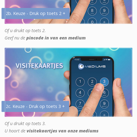
2b. Keuze - Druk op toets 2 +
Of u drukt op toets 2.
Geef nu de
pincode in van een medium
2c. Keuze - Druk op toets 3 +
Of u drukt op toets 3.
U hoort de
visitekaartjes van onze mediums