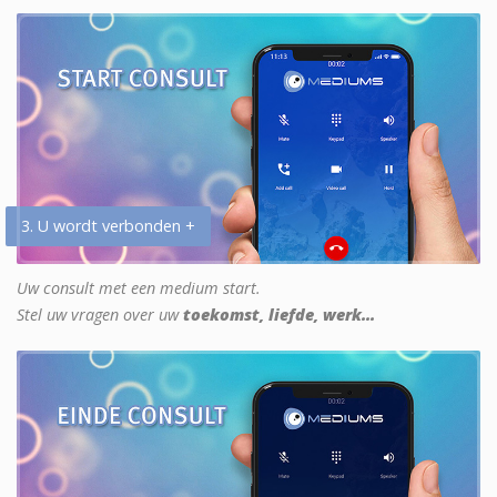
3. U wordt verbonden +
Uw consult met een medium start.
Stel uw vragen over uw
toekomst, liefde, werk...