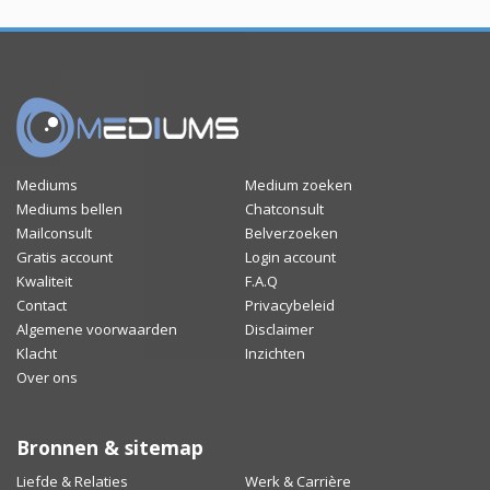
Mediums
Medium zoeken
Mediums bellen
Chatconsult
Mailconsult
Belverzoeken
Gratis account
Login account
Kwaliteit
F.A.Q
Contact
Privacybeleid
Algemene voorwaarden
Disclaimer
Klacht
Inzichten
Over ons
Bronnen & sitemap
Liefde & Relaties
Werk & Carrière