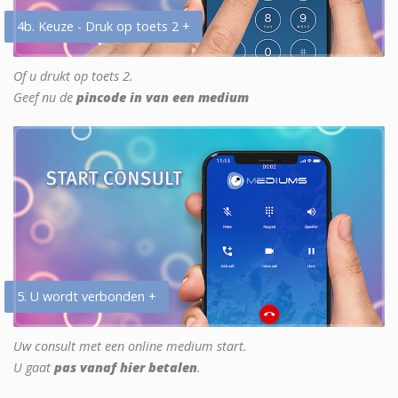
4b. Keuze - Druk op toets 2 +
Of u drukt op toets 2.
Geef nu de
pincode in van een medium
5. U wordt verbonden +
Uw consult met een online medium start.
U gaat
pas vanaf hier betalen
.