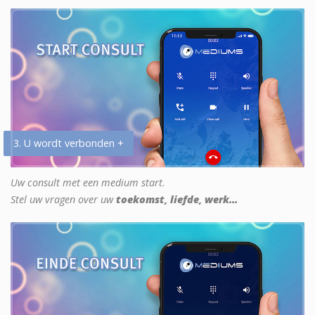
3. U wordt verbonden +
Uw consult met een medium start.
Stel uw vragen over uw
toekomst, liefde, werk...