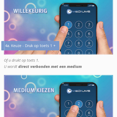
4a. Keuze - Druk op toets 1 +
Of u drukt op toets 1.
U wordt
direct verbonden met een medium