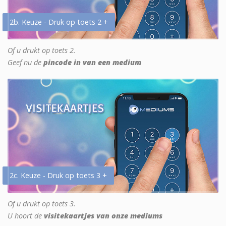
2b. Keuze - Druk op toets 2 +
Of u drukt op toets 2.
Geef nu de
pincode in van een medium
2c. Keuze - Druk op toets 3 +
Of u drukt op toets 3.
U hoort de
visitekaartjes van onze mediums