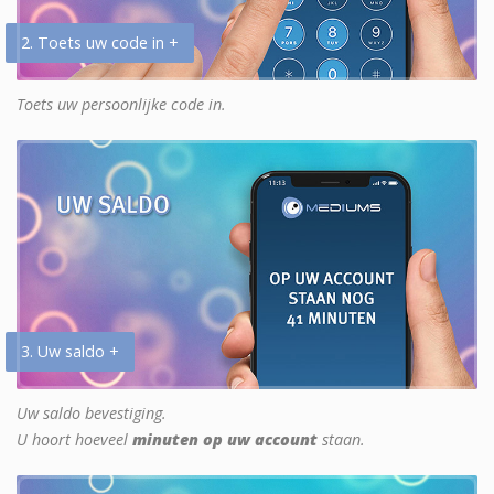
2. Toets uw code in +
Toets uw persoonlijke code in.
3. Uw saldo +
Uw saldo bevestiging.
U hoort hoeveel
minuten op uw account
staan.