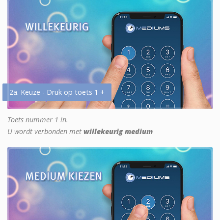
2a. Keuze - Druk op toets 1 +
Toets nummer 1 in.
U wordt verbonden met
willekeurig medium